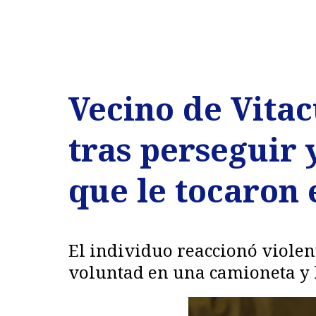
Vecino de Vita
tras perseguir
que le tocaron 
El individuo reaccionó violent
voluntad en una camioneta y l