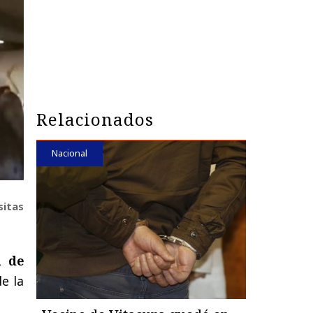
Relacionados
Nacional
sitas
n de
e la