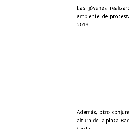
Las jóvenes realiz
ambiente de protesta
2019.
Además, otro conjun
altura de la plaza Ba
tarde.