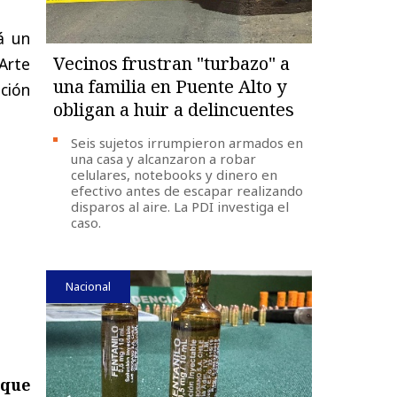
á un
Vecinos frustran "turbazo" a
 Arte
una familia en Puente Alto y
ación
obligan a huir a delincuentes
Seis sujetos irrumpieron armados en
una casa y alcanzaron a robar
celulares, notebooks y dinero en
efectivo antes de escapar realizando
disparos al aire. La PDI investiga el
caso.
Nacional
 que