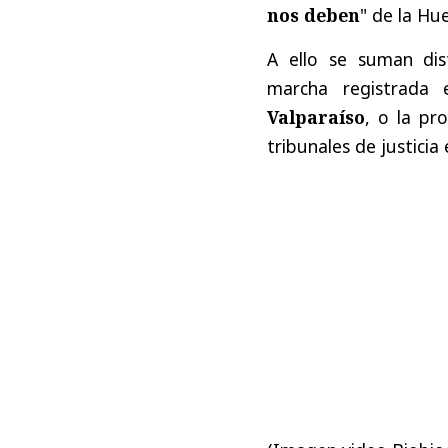
nos deben
" de la Hu
A ello se suman dis
marcha registrada 
Valparaíso
, o la pr
tribunales de justicia