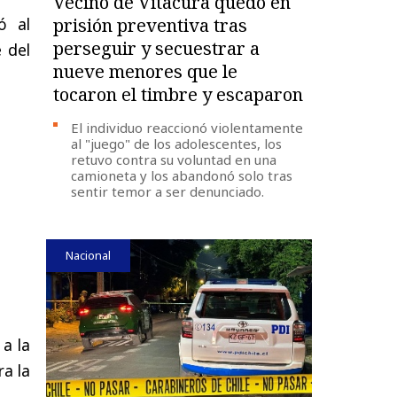
Vecino de Vitacura quedó en
ó al
prisión preventiva tras
perseguir y secuestrar a
 del
nueve menores que le
tocaron el timbre y escaparon
El individuo reaccionó violentamente
al "juego" de los adolescentes, los
retuvo contra su voluntad en una
camioneta y los abandonó solo tras
sentir temor a ser denunciado.
Nacional
 a la
ra la