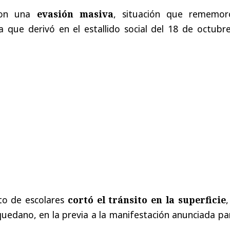
aron una
evasión masiva
, situación que rememor
 que derivó en el estallido social del 18 de octubre
to de escolares
cortó el tránsito en la superficie
,
quedano, en la previa a la manifestación anunciada pa