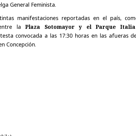
elga General Feminista.
tintas manifestaciones reportadas en el país, com
entre la
Plaza Sotomayor y el Parque Itali
otesta convocada a las 17:30 horas en las afueras de
 en Concepción.