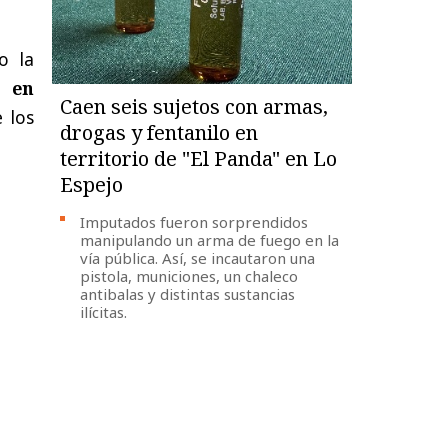
o la
a en
Caen seis sujetos con armas,
 los
drogas y fentanilo en
territorio de "El Panda" en Lo
Espejo
Imputados fueron sorprendidos
manipulando un arma de fuego en la
vía pública. Así, se incautaron una
pistola, municiones, un chaleco
antibalas y distintas sustancias
ilícitas.