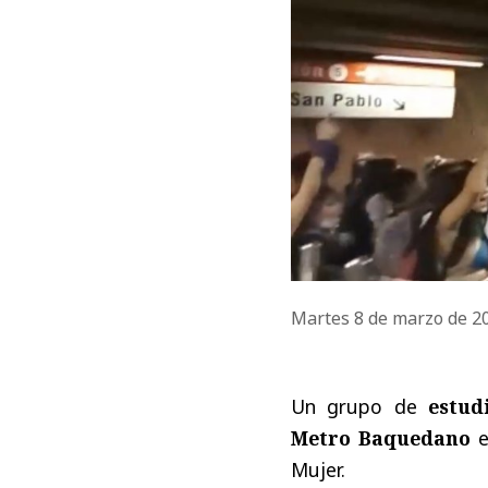
Martes 8 de marzo de 
Un grupo de
estud
Metro Baquedano
e
Mujer.