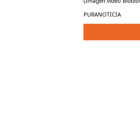
(Imagen video Biobioc
PURANOTICIA