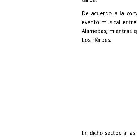
De acuerdo a la con
evento musical entre 
Alamedas, mientras qu
Los Héroes.
En dicho sector, a las