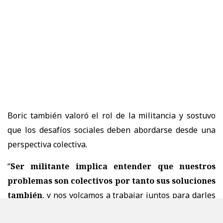
Boric también valoró el rol de la militancia y sostuvo
que los desafíos sociales deben abordarse desde una
perspectiva colectiva.
“
Ser militante implica entender que nuestros
problemas son colectivos por tanto sus soluciones
también
, y nos volcamos a trabajar juntos para darles
solución desde una matriz de principios e ideas