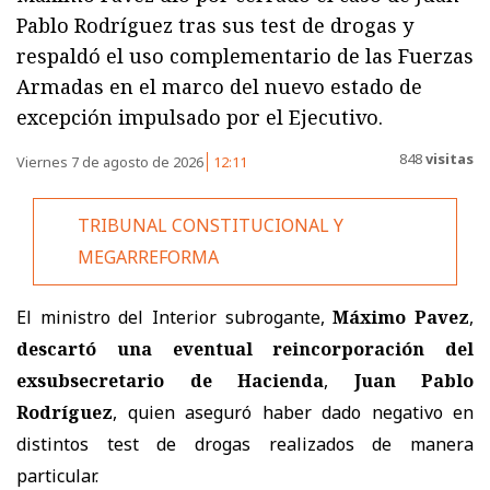
Pablo Rodríguez tras sus test de drogas y
respaldó el uso complementario de las Fuerzas
Armadas en el marco del nuevo estado de
excepción impulsado por el Ejecutivo.
848
visitas
Viernes 7 de agosto de 2026
12:11
TRIBUNAL CONSTITUCIONAL Y
MEGARREFORMA
El ministro del Interior subrogante,
Máximo Pavez
,
descartó una eventual reincorporación del
exsubsecretario de Hacienda
,
Juan Pablo
Rodríguez
, quien aseguró haber dado negativo en
distintos test de drogas realizados de manera
particular.