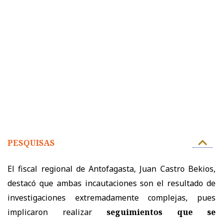
PESQUISAS
El fiscal regional de Antofagasta, Juan Castro Bekios,
destacó que ambas incautaciones son el resultado de
investigaciones extremadamente complejas, pues
implicaron realizar
seguimientos que se