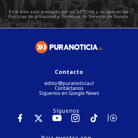
Contacto
editor@puranoticia.cl
Contáctanos
Síguenos en Google News
Síguenos
Baja nuestra app