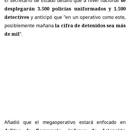
El secretario de Estado detalló que a nivel nacional
se
desplegarán 3.500 policías uniformados y 1.500
detectives
y anticipó que "en un operativo como este,
posiblemente mañana
la cifra de detenidos sea más
de mil
".
Añadió que el megaoperativo estará enfocado en