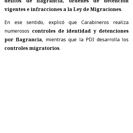
delitos de flagrancia, órdenes de detención
vigentes e infracciones a la Ley de Migraciones
.
En ese sentido, explicó que Carabineros realiza
numerosos
controles de identidad y detenciones
por flagrancia
, mientras que la PDI desarrolla los
controles migratorios
.