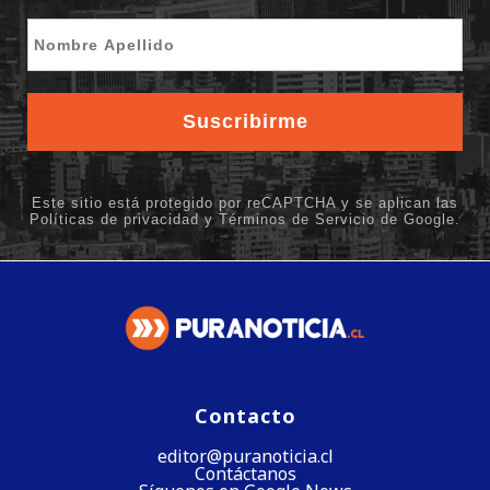
Contacto
editor@puranoticia.cl
Contáctanos