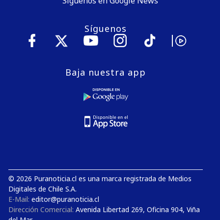
Síguenos en Google News
Síguenos
Baja nuestra app
© 2026 Puranoticia.cl es una marca registrada de Medios
Digitales de Chile S.A.
E-Mail:
editor@puranoticia.cl
Dirección Comercial:
Avenida Libertad 269, Oficina 904, Viña
del Mar