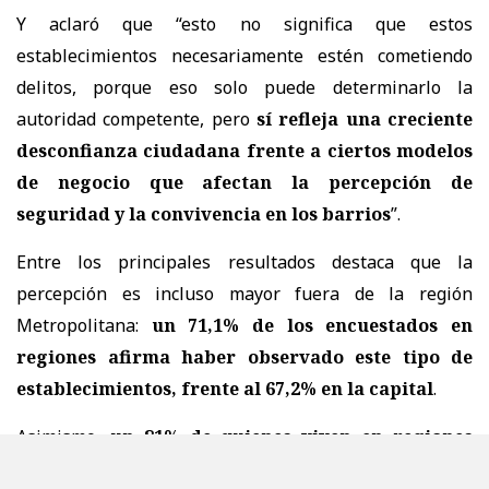
Y aclaró que “esto no significa que estos
establecimientos necesariamente estén cometiendo
delitos, porque eso solo puede determinarlo la
autoridad competente, pero
sí refleja una creciente
desconfianza ciudadana frente a ciertos modelos
de negocio que afectan la percepción de
seguridad y la convivencia en los barrios
”.
Entre los principales resultados destaca que la
percepción es incluso mayor fuera de la región
Metropolitana:
un 71,1% de los encuestados en
regiones afirma haber observado este tipo de
establecimientos, frente al 67,2% en la capital
.
Asimismo,
un 81% de quienes viven en regiones
considera que estos negocios han aumentado