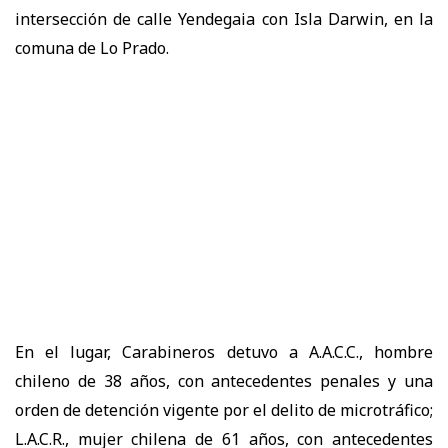
intersección de calle Yendegaia con Isla Darwin, en la
comuna de Lo Prado.
En el lugar, Carabineros detuvo a A.A.C.C., hombre
chileno de 38 años, con antecedentes penales y una
orden de detención vigente por el delito de microtráfico;
L.A.C.R., mujer chilena de 61 años, con antecedentes