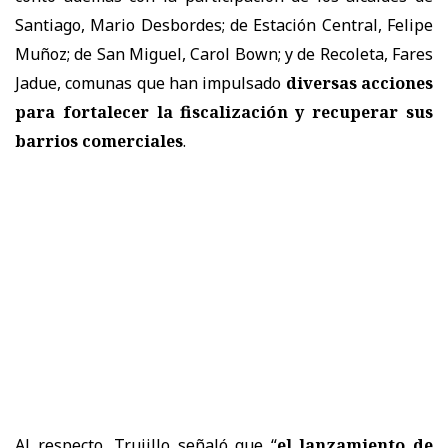
Santiago, Mario Desbordes; de Estación Central, Felipe
Muñoz; de San Miguel, Carol Bown; y de Recoleta, Fares
Jadue, comunas que han impulsado
diversas acciones
para fortalecer la fiscalización y recuperar sus
barrios comerciales
.
Al respecto, Trujillo señaló que “
el lanzamiento de