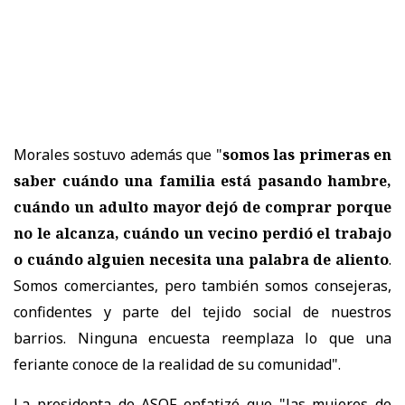
Morales sostuvo además que "
s
omos las primeras en
saber cuándo una familia está pasando hambre,
cuándo un adulto mayor dejó de comprar porque
no le alcanza, cuándo un vecino perdió el trabajo
o cuándo alguien necesita una palabra de aliento
.
Somos comerciantes, pero también somos consejeras,
confidentes y parte del tejido social de nuestros
barrios. Ninguna encuesta reemplaza lo que una
feriante conoce de la realidad de su comunidad".
La presidenta de ASOF enfatizó que "l
as mujeres de