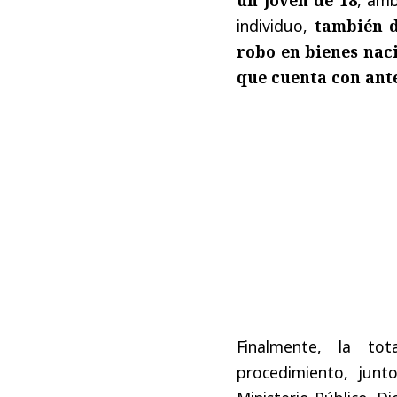
individuo,
también d
robo en bienes nac
que cuenta con ant
Finalmente, la to
procedimiento, junt