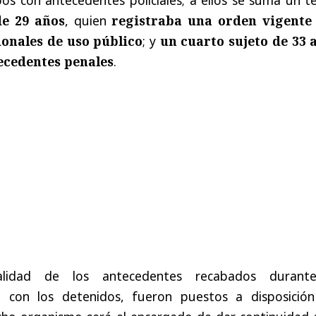
e 29 años
, quien
registraba una orden vigente
ionales de uso público
; y
un cuarto sujeto de 33 
ecedentes penales
.
talidad de los antecedentes recabados durant
o con los detenidos, fueron puestos a disposición