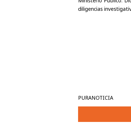
Ministerio Público. D
diligencias investigat
PURANOTICIA