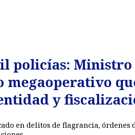
l policías: Ministr
o megaoperativo qu
entidad y fiscalizac
ado en delitos de flagrancia, órdenes 
aciones.