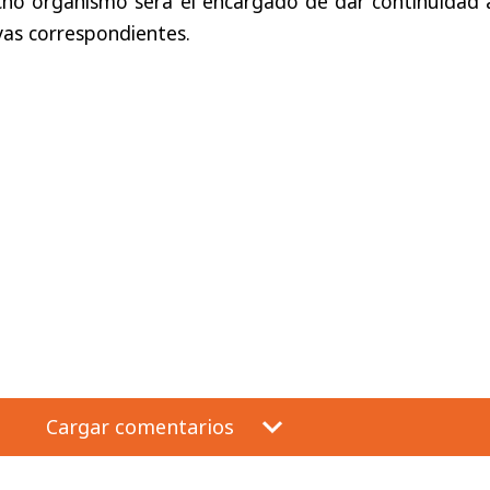
icho organismo será el encargado de dar continuidad 
ivas correspondientes.
Cargar comentarios