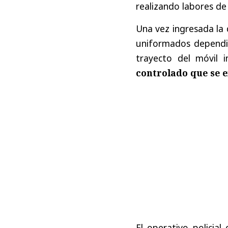
realizando labores de 
Una vez ingresada la 
uniformados dependien
trayecto del móvil 
controlado
que se e
El operativo policia