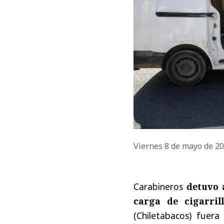
Viernes 8 de mayo de 2
Carabineros
detuvo 
carga de cigarril
(Chiletabacos) fuer