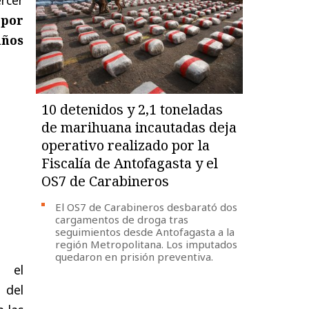
 por
años
10 detenidos y 2,1 toneladas
de marihuana incautadas deja
operativo realizado por la
Fiscalía de Antofagasta y el
OS7 de Carabineros
El OS7 de Carabineros desbarató dos
cargamentos de droga tras
seguimientos desde Antofagasta a la
región Metropolitana. Los imputados
quedaron en prisión preventiva.
e el
 del