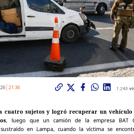
026
21:36
1.243
vi
a cuatro sujetos y logró recuperar un vehículo
los
, luego que un camión de la empresa BAT C
a sustraído en Lampa, cuando la víctima se encont