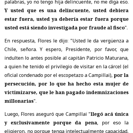
palabras, yo no tengo hija delincuente, no me diga eso.
Y usted que es una delincuente, usted debiera
estar fuera, usted ya debería estar fuera porque
usted está siendo investigada por fraude al fisco
".
En respuesta, Flores le dijo: "Usted le da vergüenza a
Chile, señora. Y espero, Presidente, por favor, que
indulten lo antes posible al capitán Patricio Maturana,
a quien he tenido el privilegio de visitar en la cárcel (el
oficial condenado por el escopetazo a Campillai),
por la
persecución, por lo que ha hecho esta mujer de
victimizarse, que le han pagado indemnizaciones
millonarias
".
Luego, Flores aseguró que Campillai "
llegó acá única
y exclusivamente porque da pena
, por eso la
eligieron, no porque tenga intelectualmente capacidad,