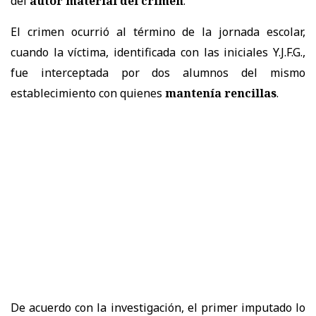
del
autor material del crimen
.
El crimen ocurrió al término de la jornada escolar,
cuando la víctima, identificada con las iniciales Y.J.F.G.,
fue interceptada por dos alumnos del mismo
establecimiento con quienes
mantenía rencillas
.
De acuerdo con la investigación, el primer imputado lo