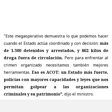
"Este megaoperativo demuestra lo que podemos hacer
cuando el Estado actúa coordinado y con decisión:
más
de 1.300 detenidos y arrestados, y 862 kilos de
droga fuera de circulación.
Pero para enfrentar al
crimen organizado necesitamos también mejores
herramientas.
Eso es ACOT: un Estado más fuerte,
policías con mayores capacidades y leyes que nos
permitan golpear a las organizaciones
criminales y su patrimonio"
, dijo el ministro.