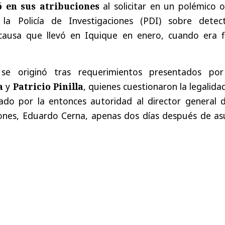
ó en sus atribuciones
al solicitar en un polémico o
la Policía de Investigaciones (PDI) sobre detect
causa que llevó en Iquique en enero, cuando era fi
 se originó tras requerimientos presentados por
a
y
Patricio Pinilla
, quienes cuestionaron la legalida
iado por la entonces autoridad al director general d
ciones, Eduardo Cerna, apenas dos días después de as