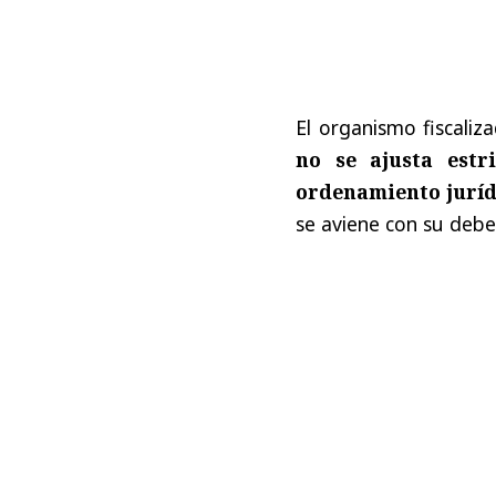
El organismo fiscaliz
no se ajusta estr
ordenamiento juríd
se aviene con su debe