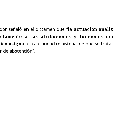
ador señaló en el dictamen que “
la actuación anali
ictamente a las atribuciones y funciones qu
ico asigna
a la autoridad ministerial de que se trata
r de abstención”.