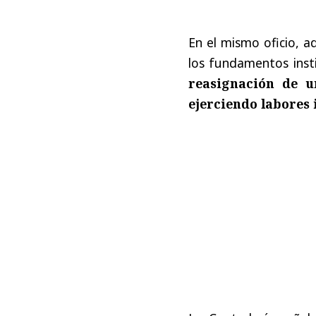
En el mismo oficio, 
los fundamentos inst
reasignación de u
ejerciendo labores 