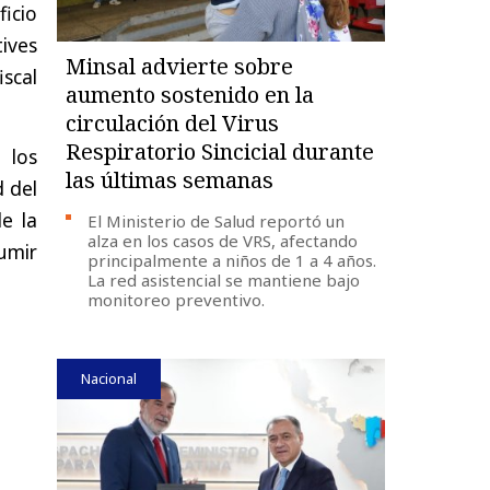
ficio
ives
Minsal advierte sobre
scal
aumento sostenido en la
circulación del Virus
Respiratorio Sincicial durante
 los
las últimas semanas
d del
e la
El Ministerio de Salud reportó un
alza en los casos de VRS, afectando
umir
principalmente a niños de 1 a 4 años.
La red asistencial se mantiene bajo
monitoreo preventivo.
Nacional