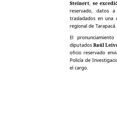
Steinert
,
se excedi
reservado, datos a 
trasladados en una 
regional de Tarapacá.
El pronunciamiento
diputados
Raúl Leiv
oficio reservado env
Policía de Investiga
el cargo.