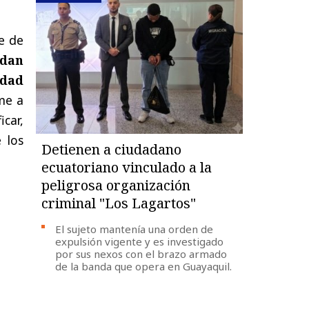
te de
dan
idad
me a
icar,
 los
Detienen a ciudadano
ecuatoriano vinculado a la
peligrosa organización
criminal "Los Lagartos"
El sujeto mantenía una orden de
expulsión vigente y es investigado
por sus nexos con el brazo armado
de la banda que opera en Guayaquil.