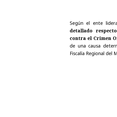
Según el ente lider
detallado respect
contra el Crimen O
de una causa deter
Fiscalía Regional del M