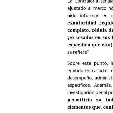
La Contraloría señala
ajustado al marco no
pide informar en 
exautoridad requi
completo, cédula d
y/o cesados en sus
específica que cita)
se refiere”.
Sobre este punto, l
emitido en carácter r
desempeño, administr
específicos. Además
investigación penal p
permitiría su ind
elementos que, conf