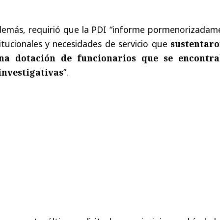
además, requirió que la PDI “informe pormenorizadam
itucionales y necesidades de servicio que
sustentaro
na dotación de funcionarios que se encontr
investigativas
”.