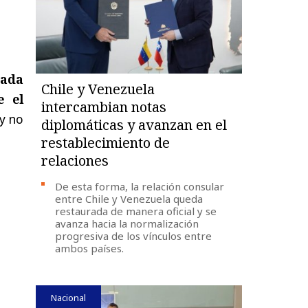
zada
Chile y Venezuela
e el
intercambian notas
 y no
diplomáticas y avanzan en el
restablecimiento de
relaciones
De esta forma, la relación consular
entre Chile y Venezuela queda
restaurada de manera oficial y se
avanza hacia la normalización
progresiva de los vínculos entre
ambos países.
Nacional