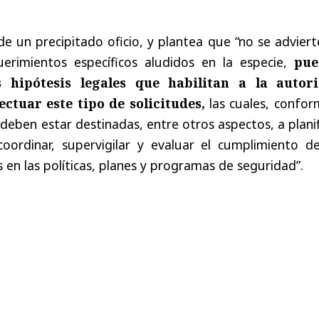
de un precipitado oficio, y plantea que “no se advier
erimientos específicos aludidos en la especie,
pue
 hipótesis legales que habilitan a la autor
ectuar este tipo de solicitudes,
las cuales, confor
deben estar destinadas, entre otros aspectos, a planif
coordinar, supervigilar y evaluar el cumplimiento de
 en las políticas, planes y programas de seguridad”.