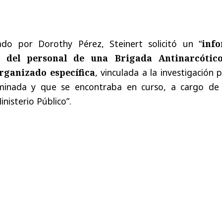
ado por Dorothy Pérez, Steinert solicitó un “
inf
o del personal de una Brigada Antinarcótic
rganizado específica
, vinculada a la investigación 
minada y que se encontraba en curso, a cargo de
inisterio Público”.