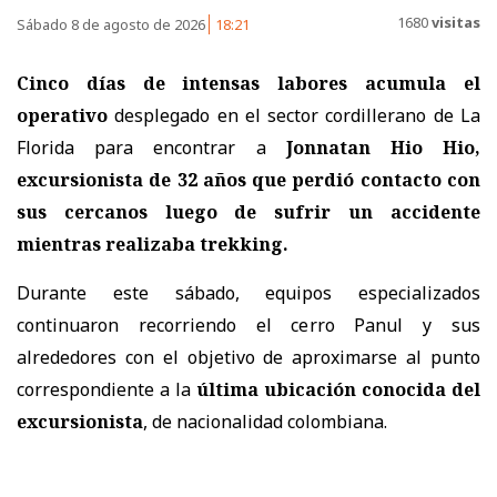
1680
visitas
Sábado 8 de agosto de 2026
18:21
Cinco días de intensas labores acumula el
operativo
desplegado en el sector cordillerano de La
Florida para encontrar a
Jonnatan Hio Hio,
excursionista de 32 años
que perdió contacto con
sus cercanos luego de sufrir un accidente
mientras realizaba trekking.
Durante este sábado, equipos especializados
continuaron recorriendo el cerro Panul y sus
alrededores con el objetivo de aproximarse al punto
correspondiente a la
última ubicación conocida del
excursionista
, de nacionalidad colombiana.