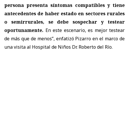
persona presenta síntomas compatibles y tiene
antecedentes de haber estado en sectores rurales
o semirrurales, se debe sospechar y testear
oportunamente.
En este escenario, es mejor testear
de más que de menos”, enfatizó Pizarro en el marco de
una visita al Hospital de Niños Dr. Roberto del Río.