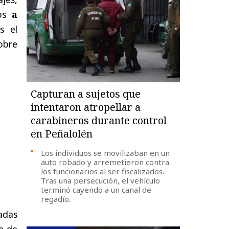
os
a
s el
obre
Capturan a sujetos que
intentaron atropellar a
carabineros durante control
en Peñalolén
Los individuos se movilizaban en un
auto robado y arremetieron contra
los funcionarios al ser fiscalizados.
Tras una persecución, el vehículo
terminó cayendo a un canal de
regadío.
adas
o de