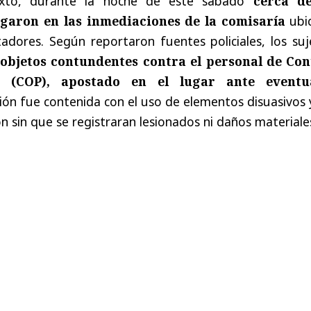
exto, durante la noche de este sábado
cerca d
garon en las inmediaciones de la comisaría
ubi
adores. Según reportaron fuentes policiales, los suj
objetos contundentes contra el personal de Con
 (COP), apostado en el lugar ante eventu
ción fue contenida con el uso de elementos disuasivos 
 sin que se registraran lesionados ni daños materiale