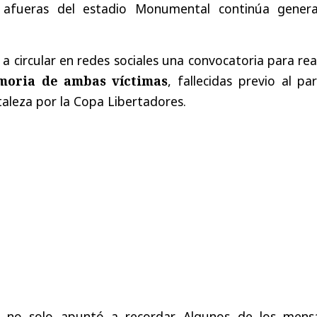
 afueras del estadio Monumental continúa gener
a circular en redes sociales una convocatoria para rea
moria de ambas víctimas
, fallecidas previo al pa
taleza por la Copa Libertadores.
a no solo apuntó a recordar. Algunos de los mensa