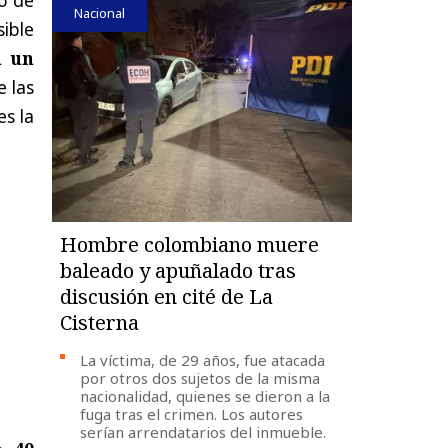
Nacional
ible
n un
e las
es la
Hombre colombiano muere
baleado y apuñalado tras
discusión en cité de La
Cisterna
La víctima, de 29 años, fue atacada
por otros dos sujetos de la misma
nacionalidad, quienes se dieron a la
fuga tras el crimen. Los autores
serían arrendatarios del inmueble.