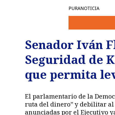
PURANOTICIA
Senador Iván F
Seguridad de Ka
que permita lev
El parlamentario de la Democra
ruta del dinero” y debilitar 
anunciadas por el Ejecutivo y