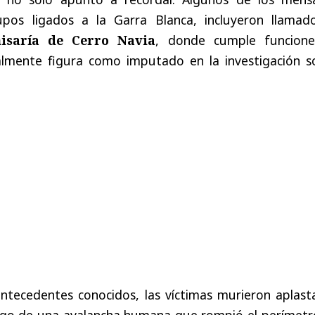
pos ligados a la Garra Blanca, incluyeron llamad
isaría de Cerro Navia
, donde cumple funcione
almente figura como imputado en la investigación s
ntecedentes conocidos, las víctimas murieron aplast
uego de una avalancha humana que rompió el perímetr