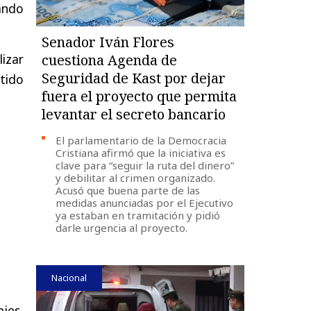
ando
Senador Iván Flores
lizar
cuestiona Agenda de
Seguridad de Kast por dejar
rtido
fuera el proyecto que permita
levantar el secreto bancario
El parlamentario de la Democracia
Cristiana afirmó que la iniciativa es
clave para “seguir la ruta del dinero”
y debilitar al crimen organizado.
Acusó que buena parte de las
medidas anunciadas por el Ejecutivo
ya estaban en tramitación y pidió
darle urgencia al proyecto.
Nacional
jes,