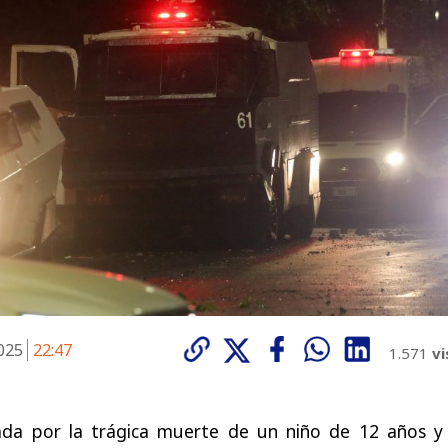
2025
22:47
1.571
vi
da por la trágica muerte de un niño de 12 años y