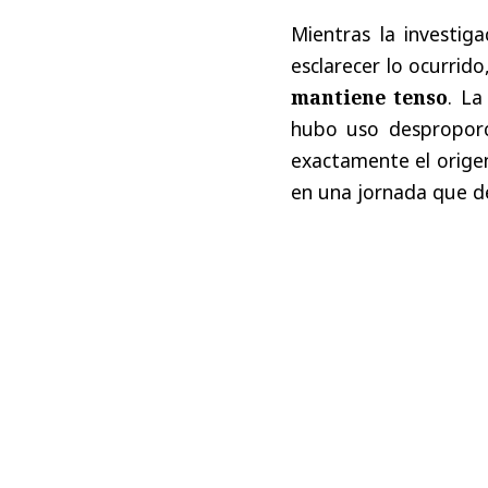
Mientras la investig
esclarecer lo ocurrido
mantiene tenso
. La
hubo uso desproporc
exactamente el origen
en una jornada que de