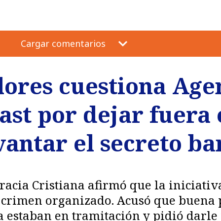
Cargar comentarios
lores cuestiona Age
st por dejar fuera 
antar el secreto ba
cia Cristiana afirmó que la iniciativa
al crimen organizado. Acusó que buena 
a estaban en tramitación y pidió darle 