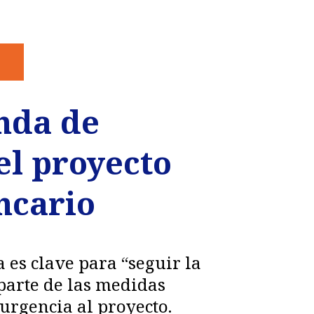
nda de
el proyecto
ncario
 es clave para “seguir la
parte de las medidas
urgencia al proyecto.