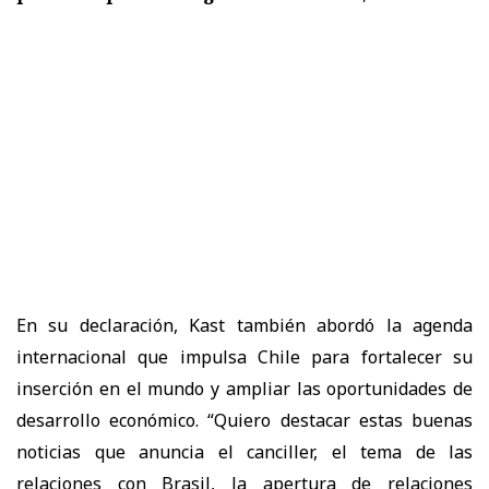
En su declaración, Kast también abordó la agenda
internacional que impulsa Chile para fortalecer su
inserción en el mundo y ampliar las oportunidades de
desarrollo económico. “Quiero destacar estas buenas
noticias que anuncia el canciller, el tema de las
relaciones con Brasil, la apertura de relaciones