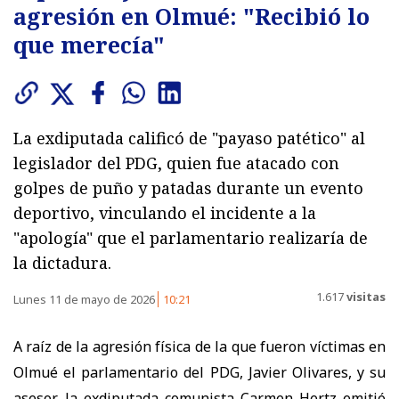
agresión en Olmué: "Recibió lo
que merecía"
La exdiputada calificó de "payaso patético" al
legislador del PDG, quien fue atacado con
golpes de puño y patadas durante un evento
deportivo, vinculando el incidente a la
"apología" que el parlamentario realizaría de
la dictadura.
1.617
visitas
Lunes 11 de mayo de 2026
10:21
A raíz de la agresión física de la que fueron víctimas en
Olmué el parlamentario del PDG, Javier Olivares, y su
asesor, la exdiputada comunista Carmen Hertz emitió