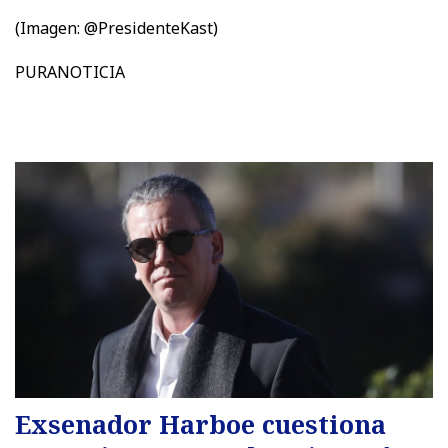
(Imagen: @PresidenteKast)
PURANOTICIA
Exsenador Harboe cuestiona