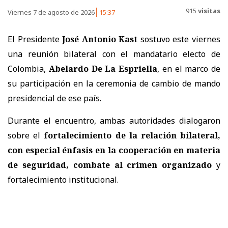
915
visitas
Viernes 7 de agosto de 2026
15:37
El Presidente
José Antonio Kast
sostuvo este viernes
una reunión bilateral con el mandatario electo de
Colombia,
Abelardo De La Espriella
, en el marco de
su participación en la ceremonia de cambio de mando
presidencial de ese país.
Durante el encuentro, ambas autoridades dialogaron
sobre el
fortalecimiento de la relación bilateral,
con especial énfasis en la cooperación en materia
de seguridad, combate al crimen organizado
y
fortalecimiento institucional.