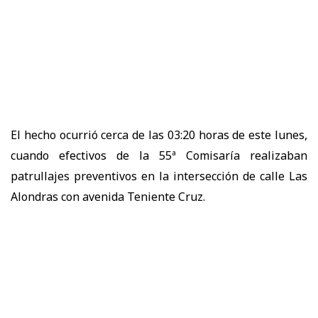
El hecho ocurrió cerca de las
03:20 horas de este lunes
,
cuando efectivos de la
55ª Comisaría
realizaban
patrullajes preventivos en la intersección de
calle Las
Alondras con avenida Teniente Cruz.