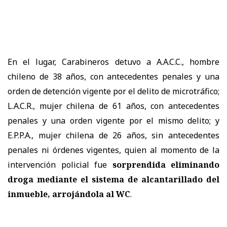
En el lugar, Carabineros detuvo a A.A.C.C., hombre
chileno de 38 años, con antecedentes penales y una
orden de detención vigente por el delito de microtráfico;
L.A.C.R., mujer chilena de 61 años, con antecedentes
penales y una orden vigente por el mismo delito; y
E.P.P.A., mujer chilena de 26 años, sin antecedentes
penales ni órdenes vigentes, quien al momento de la
intervención policial fue
sorprendida eliminando
droga mediante el sistema de alcantarillado del
inmueble, arrojándola al WC
.