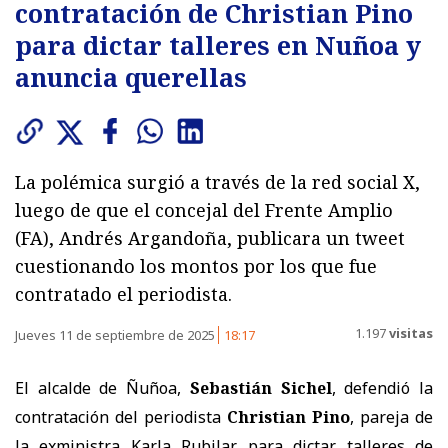
contratación de Christian Pino
para dictar talleres en Nuñoa y
anuncia querellas
La polémica surgió a través de la red social X,
luego de que el concejal del Frente Amplio
(FA), Andrés Argandoña, publicara un tweet
cuestionando los montos por los que fue
contratado el periodista.
1.197
visitas
Jueves 11 de septiembre de 2025
18:17
El alcalde de Ñuñoa,
Sebastián Sichel
, defendió la
contratación del periodista
Christian Pino
, pareja de
la exministra Karla Rubilar, para dictar talleres de