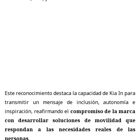
Este reconocimiento destaca la capacidad de Kia In para
transmitir un mensaje de inclusi
ó
n, autonom
í
a e
inspiraci
ó
n, reafirmando el
compromiso de la marca
con desarrollar soluciones de movilidad que
respondan a las necesidades reales de las
personas
.