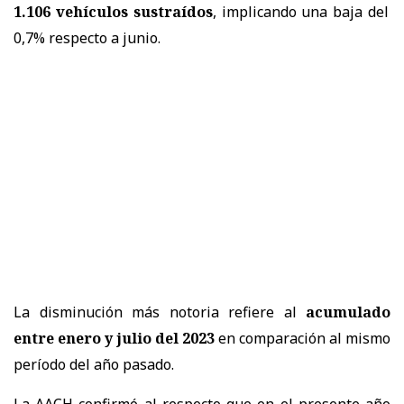
1.106 vehículos sustraídos
, implicando una baja del
0,7% respecto a junio.
La disminución más notoria refiere al
acumulado
entre enero y julio del 2023
en comparación al mismo
período del año pasado.
La AACH confirmó al respecto que en el presente año