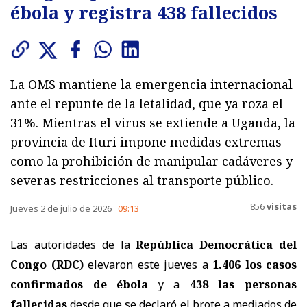
ébola y registra 438 fallecidos
La OMS mantiene la emergencia internacional
ante el repunte de la letalidad, que ya roza el
31%. Mientras el virus se extiende a Uganda, la
provincia de Ituri impone medidas extremas
como la prohibición de manipular cadáveres y
severas restricciones al transporte público.
856
visitas
Jueves 2 de julio de 2026
09:13
Las autoridades de la
República Democrática del
Congo (RDC)
elevaron este jueves a
1.406 los casos
confirmados de ébola
y a
438 las personas
fallecidas
desde que se declaró el brote a mediados de