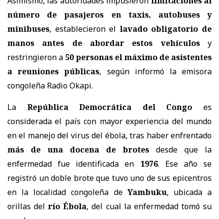
Asimismo, las autoridades impusieron
limitaciones al
número de pasajeros en taxis, autobuses y
minibuses
, establecieron el
lavado obligatorio de
manos antes de abordar estos vehículos
y
restringieron a
50 personas el máximo de asistentes
a reuniones públicas
, según informó la emisora
congoleña Radio Okapi.
La
República Democrática del Congo
es
considerada el país con mayor experiencia del mundo
en el manejo del virus del ébola, tras haber enfrentado
más de una docena de brotes
desde que la
enfermedad fue identificada en
1976
. Ese año se
registró un doble brote que tuvo uno de sus epicentros
en la localidad congoleña de
Yambuku
, ubicada a
orillas del
río Ébola
, del cual la enfermedad tomó su