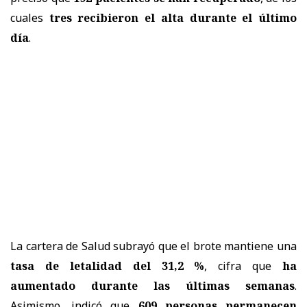
cuales
tres recibieron el alta durante el último
día
.
La cartera de Salud subrayó que el brote mantiene una
tasa de letalidad del 31,2 %
, cifra que
ha
aumentado durante las últimas semanas
.
Asimismo, indicó que
609 personas permanecen