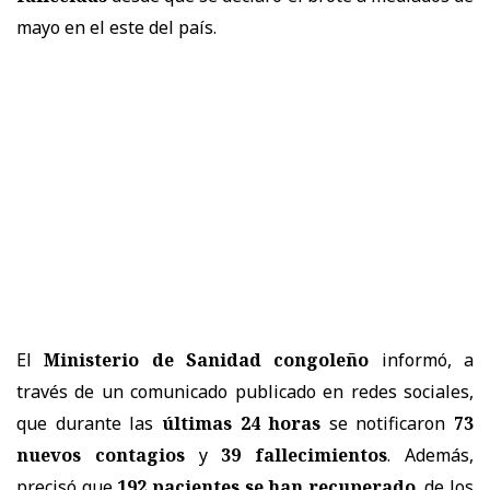
mayo en el este del país.
El
Ministerio de Sanidad congoleño
informó, a
través de un comunicado publicado en redes sociales,
que durante las
últimas 24 horas
se notificaron
73
nuevos contagios
y
39 fallecimientos
. Además,
precisó que
192 pacientes se han recuperado
, de los