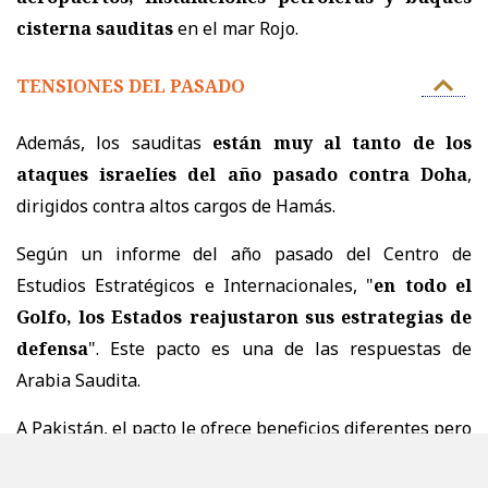
cisterna sauditas
en el mar Rojo.
TENSIONES DEL PASADO
Además, los sauditas
están muy al tanto de los
ataques israelíes del año pasado contra Doha
,
dirigidos contra altos cargos de Hamás.
Según un informe del año pasado del Centro de
Estudios Estratégicos e Internacionales, "
en todo el
Golfo, los Estados reajustaron sus estrategias de
defensa
". Este pacto es una de las respuestas de
Arabia Saudita.
A Pakistán, el pacto le ofrece beneficios diferentes pero
complementarios. En mayo de 2025,
sus tensiones de