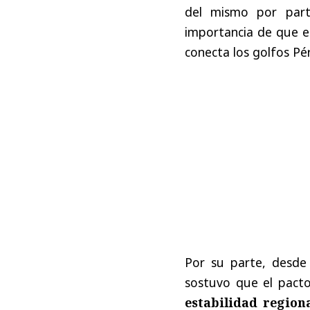
del mismo por parte
importancia de que e
conecta los golfos Pé
Por su parte, desde
sostuvo que el pact
estabilidad region