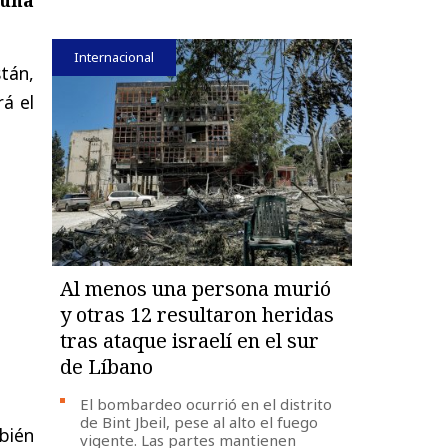
Internacional
tán,
rá el
Al menos una persona murió
y otras 12 resultaron heridas
tras ataque israelí en el sur
de Líbano
El bombardeo ocurrió en el distrito
de Bint Jbeil, pese al alto el fuego
bién
vigente. Las partes mantienen