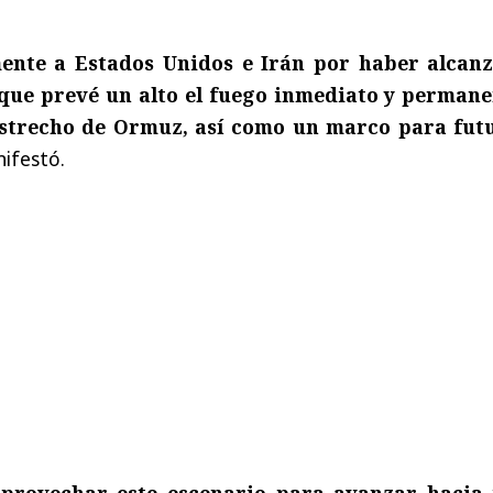
mente a Estados Unidos e Irán por haber alcan
que prevé un alto el fuego inmediato y permane
estrecho de Ormuz, así como un marco para fut
nifestó.
aprovechar este escenario para avanzar hacia