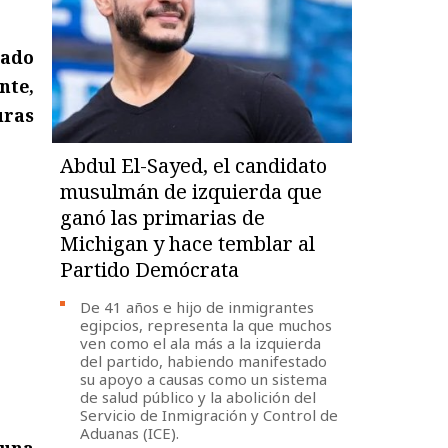
zado
nte,
uras
Abdul El-Sayed, el candidato
musulmán de izquierda que
ganó las primarias de
Michigan y hace temblar al
Partido Demócrata
De 41 años e hijo de inmigrantes
egipcios, representa la que muchos
ven como el ala más a la izquierda
del partido, habiendo manifestado
su apoyo a causas como un sistema
de salud público y la abolición del
Servicio de Inmigración y Control de
Aduanas (ICE).
 una