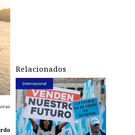
Relacionados
Internacional
sitas
erdo