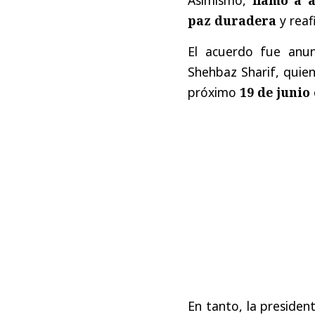
paz duradera
y reaf
El acuerdo fue anun
Shehbaz Sharif, quien
próximo
19 de junio
En tanto, la presiden