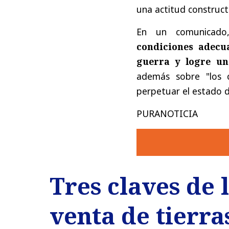
una actitud constructi
En un comunicado
condiciones adecu
guerra y logre una
además sobre "los c
perpetuar el estado 
PURANOTICIA
Tres claves de 
venta de tierra