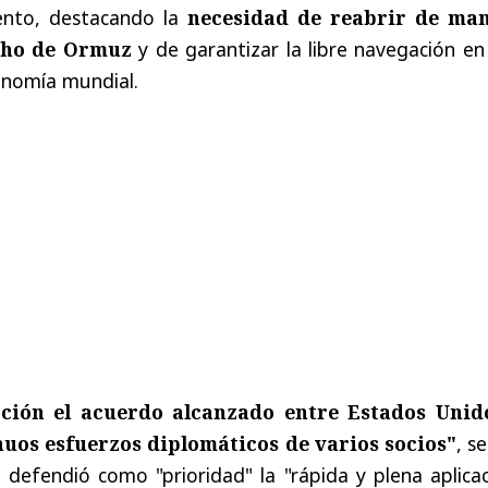
iento, destacando la
necesidad de reabrir de ma
echo de Ormuz
y de garantizar la libre navegación en
onomía mundial.
cción el acuerdo alcanzado entre Estados Unid
inuos esfuerzos diplomáticos de varios socios"
, s
defendió como "prioridad" la "rápida y plena aplicac