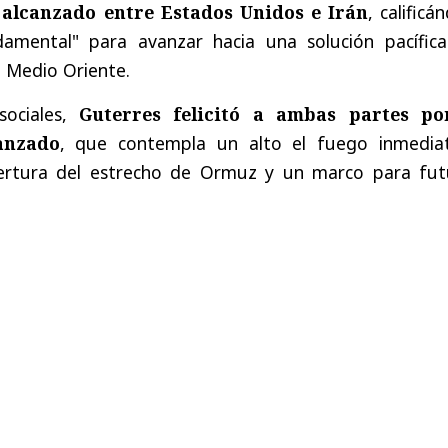
 alcanzado entre Estados Unidos e Irán
, calificá
mental" para avanzar hacia una solución pacífica
a Medio Oriente.
sociales,
Guterres felicitó a ambas partes po
anzado
, que contempla un alto el fuego inmedia
ertura del estrecho de Ormuz y un marco para fut