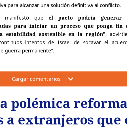
va para alcanzar una solución definitiva al conflicto.
, manifestó que
el pacto podría generar "
adas para iniciar un proceso que ponga fin 
 estabilidad sostenible en la región"
, advirt
ontinuos intentos de Israel de socavar el acuer
de guerra permanente".
Cargar comentarios
la polémica reforma
s a extranjeros que 