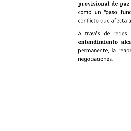
provisional de paz
como un "paso funda
conflicto que afecta 
A través de redes 
entendimiento alc
permanente, la reap
negociaciones.