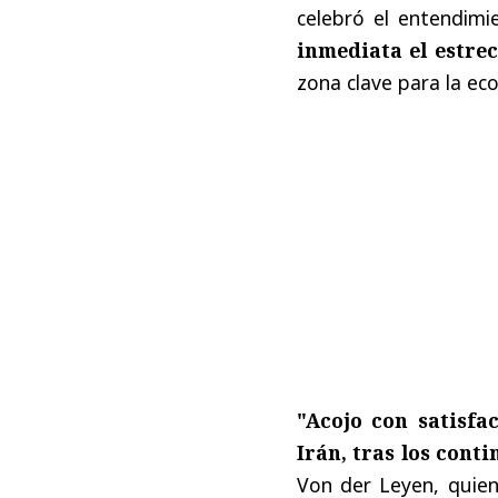
celebró el entendim
inmediata el estr
zona clave para la ec
"Acojo con satisfa
Irán, tras los cont
Von der Leyen, quien 