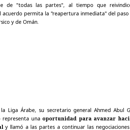
 de "todas las partes", al tiempo que reivindic
l acuerdo permita la "reapertura inmediata" del paso
rsico y de Omán.
 la Liga Árabe, su secretario general Ahmed Abul G
o representa una
oportunidad para avanzar haci
al
y llamó a las partes a continuar las negociaciones