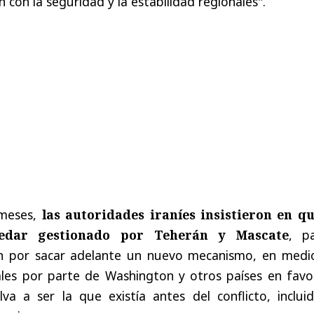
con la seguridad y la estabilidad regionales".
 meses,
las autoridades iraníes insistieron en qu
edar gestionado por Teherán y Mascate
, pa
on por sacar adelante un nuevo mecanismo, en medi
ales por parte de Washington y otros países en favo
va a ser la que existía antes del conflicto, incluid