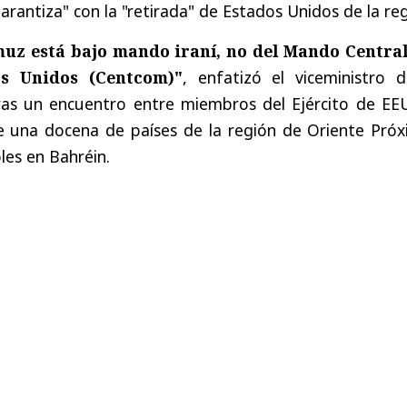
arantiza" con la "retirada" de Estados Unidos de la reg
muz está bajo mando iraní, no del Mando Central
os Unidos (Centcom)"
, enfatizó el viceministro d
tras un encuentro entre miembros del Ejército de EE
e una docena de países de la región de Oriente Próx
les en Bahréin.