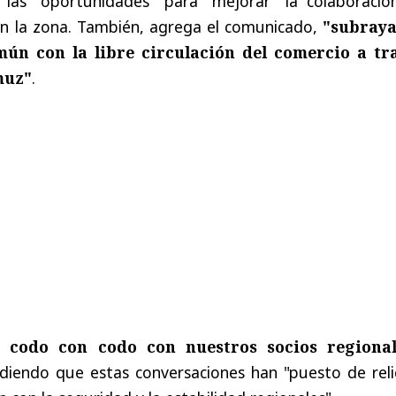
 las "oportunidades" para "mejorar" la colaboració
n la zona. También, agrega el comunicado,
"subray
n con la libre circulación del comercio a tr
muz"
.
 codo con codo con nuestros socios regional
iendo que estas conversaciones han "puesto de reli