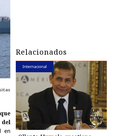
Relacionados
Internacional
sitas
 que
 del
d en