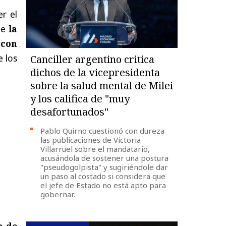
r el
que
la
 con
e los
Canciller argentino critica
dichos de la vicepresidenta
sobre la salud mental de Milei
y los califica de "muy
desafortunados"
Pablo Quirno cuestionó con dureza
las publicaciones de Victoria
Villarruel sobre el mandatario,
acusándola de sostener una postura
"pseudogolpista" y sugiriéndole dar
un paso al costado si considera que
el jefe de Estado no está apto para
gobernar.
a de