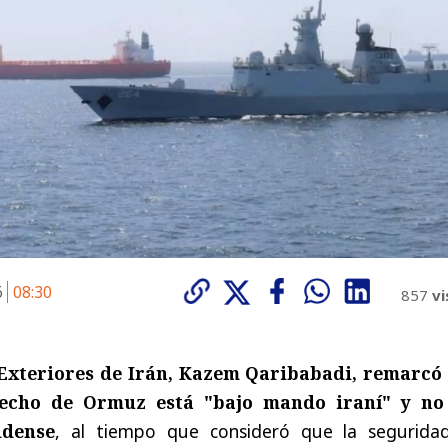
6
08:30
857
vi
 Exteriores de Irán, Kazem Qaribabadi, remarcó
trecho de Ormuz está "bajo mando iraní" y no
idense
, al tiempo que consideró que la segurida