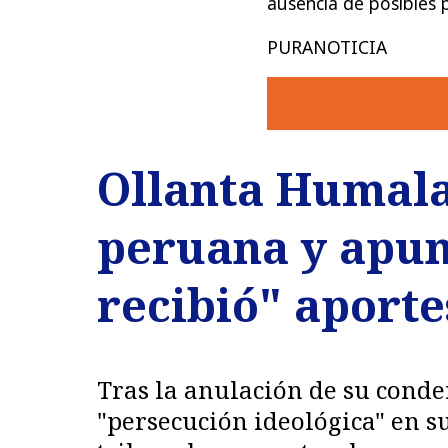
ausencia de posibles 
PURANOTICIA
Ollanta Humala 
peruana y apun
recibió" aporte
Tras la anulación de su conde
"persecución ideológica" en su