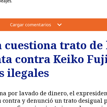
peajes.
Cargar comentarios
cuestiona trato de l
ta contra Keiko Fuji
s ilegales
na por lavado de dinero, el expreside
 contra y denunció un trato desigual p