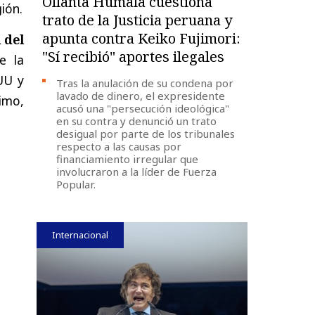
Ollanta Humala cuestiona
ión.
trato de la Justicia peruana y
apunta contra Keiko Fujimori:
 del
"Sí recibió" aportes ilegales
e la
UU y
Tras la anulación de su condena por
lavado de dinero, el expresidente
imo,
acusó una "persecución ideológica"
en su contra y denunció un trato
desigual por parte de los tribunales
respecto a las causas por
financiamiento irregular que
involucraron a la líder de Fuerza
Popular.
Internacional