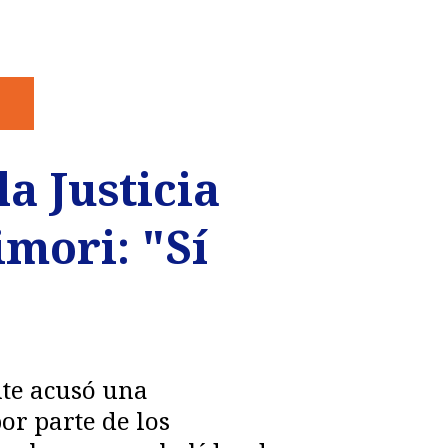
a Justicia
mori: "Sí
nte acusó una
or parte de los