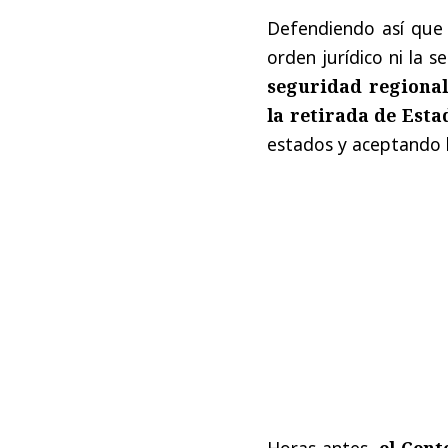
Defendiendo así que 
orden jurídico ni la 
seguridad regional
la retirada de Esta
estados y aceptando l
Horas antes,
el Cen