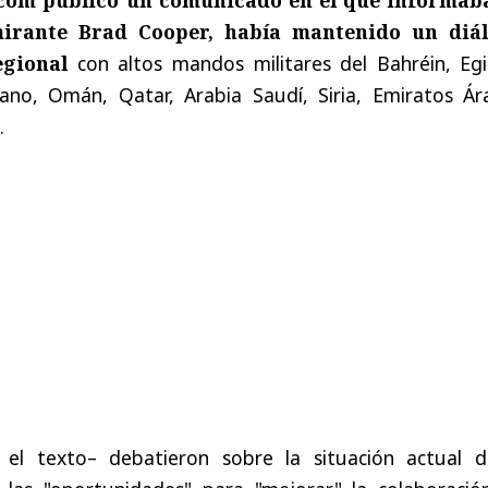
lmirante Brad Cooper, había mantenido un diá
egional
con altos mandos militares del Bahréin, Egi
bano, Omán, Qatar, Arabia Saudí, Siria, Emiratos Ár
.
a el texto– debatieron sobre la situación actual d