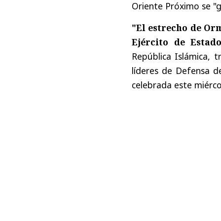
Oriente Próximo se "g
"El estrecho de Or
Ejército de Estad
República Islámica, 
líderes de Defensa d
celebrada este miérco