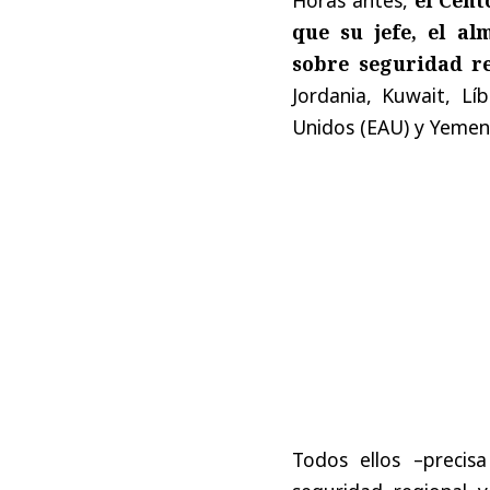
que su jefe, el a
sobre seguridad r
Jordania, Kuwait, Lí
Unidos (EAU) y Yemen
Todos ellos –precis