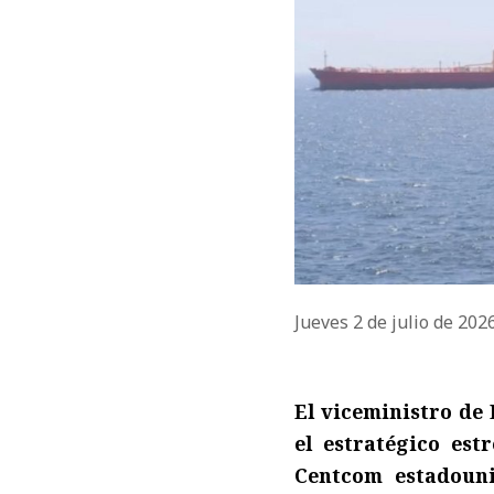
Jueves 2 de julio de 202
El viceministro de
el estratégico es
Centcom estadoun