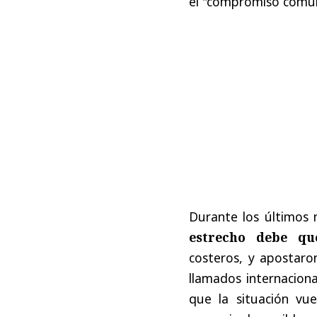
el "compromiso común 
Durante los últimos
estrecho debe qu
costeros, y apostar
llamados internacion
que la situación vuel