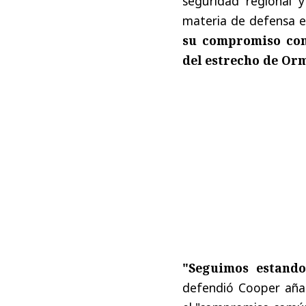
seguridad regional y
materia de defensa e
su compromiso comú
del estrecho de Or
"Seguimos estando
defendió Cooper añad