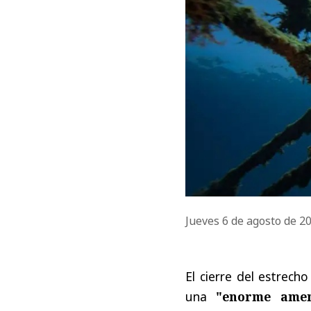
Jueves 6 de agosto de 2
El cierre del estrec
una
"enorme amen