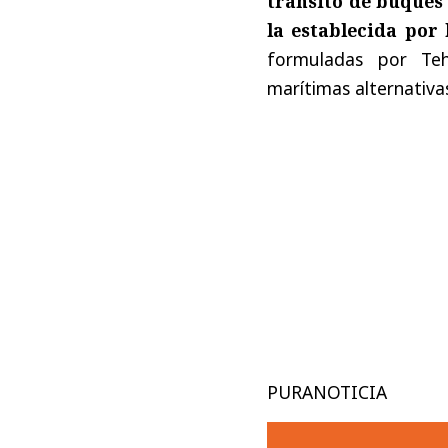
tránsito de buques
la establecida por 
formuladas por Teh
marítimas alternativa
PURANOTICIA