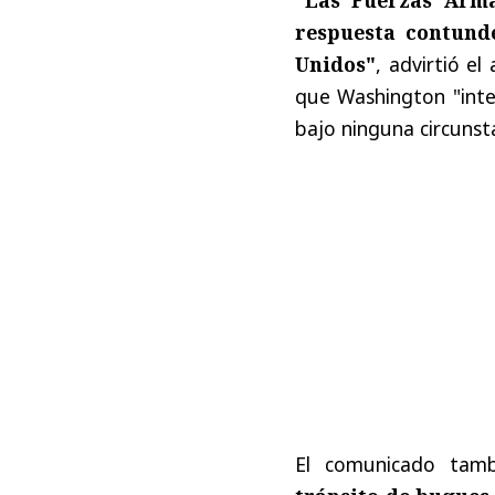
respuesta contunde
Unidos"
, advirtió e
que Washington "inte
bajo ninguna circunsta
El comunicado tam