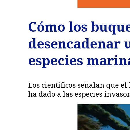
Cómo los buqu
desencadenar 
especies marin
Los científicos señalan que 
ha dado a las especies invaso