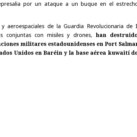
represalia por un ataque a un buque en el estrech
 y aeroespaciales de la Guardia Revolucionaria de I
s conjuntas con misiles y drones,
han destruid
ciones militares estadounidenses en Port Salman
ados Unidos en Baréin y la base aérea kuwaití de