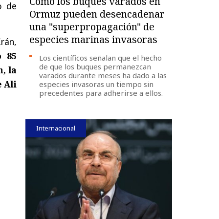
Cómo los buques varados en
o de
Ormuz pueden desencadenar
una "superpropagación" de
especies marinas invasoras
rán,
o 85
Los científicos señalan que el hecho
de que los buques permanezcan
, la
varados durante meses ha dado a las
 Ali
especies invasoras un tiempo sin
precedentes para adherirse a ellos.
Internacional