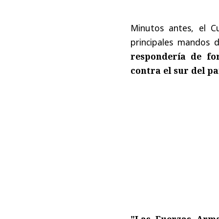
Minutos antes, el C
principales mandos 
respondería de fo
contra el sur del pa
"Las Fuerzas Arma