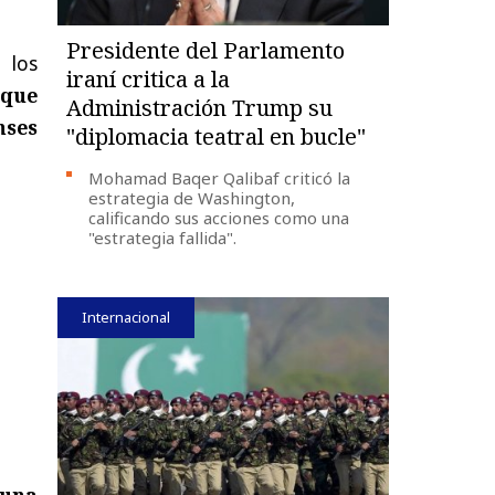
Presidente del Parlamento
 los
iraní critica a la
 que
Administración Trump su
nses
"diplomacia teatral en bucle"
Mohamad Baqer Qalibaf criticó la
estrategia de Washington,
calificando sus acciones como una
"estrategia fallida".
Internacional
 una