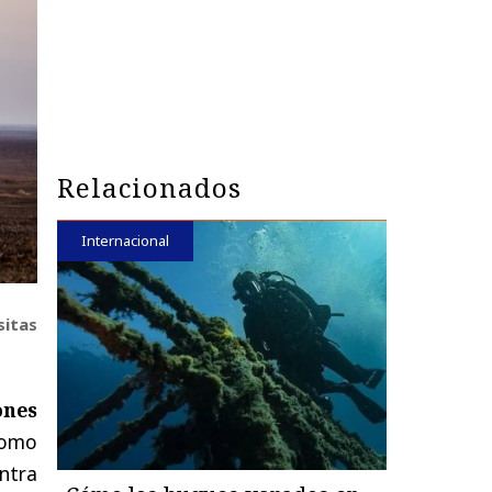
Relacionados
Internacional
sitas
ones
como
ntra