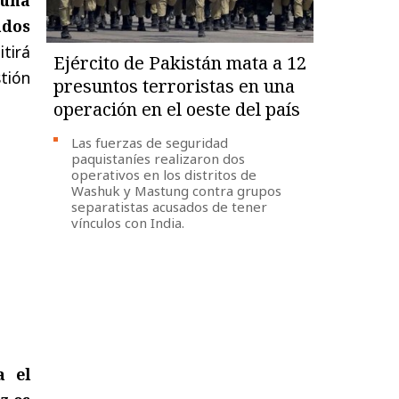
ados
tirá
Ejército de Pakistán mata a 12
tión
presuntos terroristas en una
operación en el oeste del país
Las fuerzas de seguridad
paquistaníes realizaron dos
operativos en los distritos de
Washuk y Mastung contra grupos
separatistas acusados de tener
vínculos con India.
a el