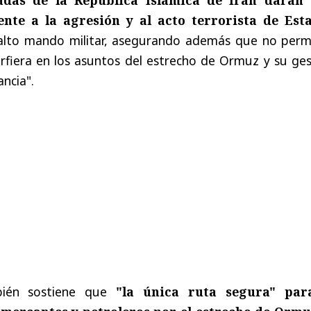
nte a la agresión y al acto terrorista de Est
l alto mando militar, asegurando además que no permi
rfiera en los asuntos del estrecho de Ormuz y su ges
ncia".
bién sostiene que
"la única ruta segura" par