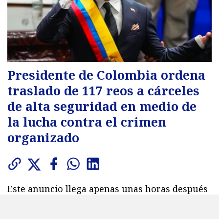
Presidente de Colombia ordena
traslado de 117 reos a cárceles
de alta seguridad en medio de
la lucha contra el crimen
organizado
Este anuncio llega apenas unas horas después
de la ceremonia de investidura del nuevo
mandatario colombiano Abelardo de la