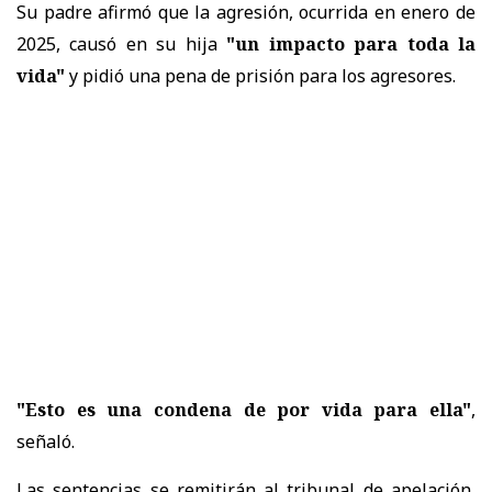
Su padre afirmó que la agresión, ocurrida en enero de
2025, causó en su hija
"un impacto para toda la
vida"
y pidió una pena de prisión para los agresores.
"Esto es una condena de por vida para ella"
,
señaló.
Las sentencias se remitirán al tribunal de apelación,