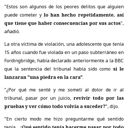
"Estos son algunos de los peores delitos que alguien
puede cometer y
lo han hecho repetidamente, así
que tiene que haber consecuencias por sus actos
",
añadió.
La otra víctima de violación, una adolescente que tenía
15 años cuando fue violada en un paso subterráneo en
Fordingbridge, había declarado anteriormente a la BBC
que la sentencia del tribunal había sido como
si le
lanzaran "una piedra en la cara"
.
"¿Por qué me senté y me sometí al dolor de ir al
tribunal, pasar por un juicio,
revivir todo por las
pruebas y ver cómo todo volvía a suceder?
", dijo.
"En cierto modo me hizo preguntarme qué sentido
tenía...
¿Qué sentido tenía hacerme pasar por todo