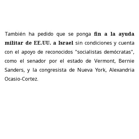
También ha pedido que se ponga
fin a la ayuda
militar de EE.UU. a Israel
sin condiciones y cuenta
con el apoyo de reconocidos "socialistas demócratas",
como el senador por el estado de Vermont, Bernie
Sanders, y la congresista de Nueva York, Alexandria
Ocasio-Cortez.