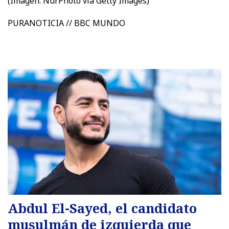
(Imagen:
NurPhoto vía Getty Images)
PURANOTICIA // BBC MUNDO
Abdul El-Sayed, el candidato
musulmán de izquierda que