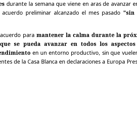
es
durante la semana que viene en aras de avanzar en
l acuerdo preliminar alcanzado el mes pasado
"sin
 acuerdo para
mantener la calma durante la pró
que se pueda avanzar en todos los aspectos
endimiento
en un entorno productivo, sin que vuelen
uentes de la Casa Blanca en declaraciones a Europa Pres