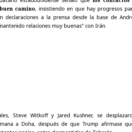
 buen camino
, insistiendo en que hay progresos par
 En declaraciones a la prensa desde la base de Andr
mantenido relaciones muy buenas" con Irán.
ales, Steve Witkoff y Jared Kushner, se desplazar
semana a Doha, después de que Trump afirmase qu