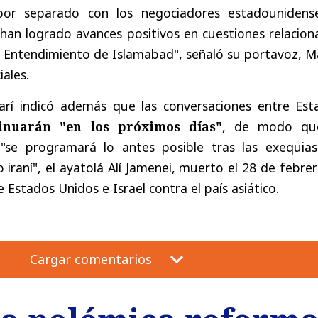
por separado con los negociadores estadounidens
e han logrado avances positivos en cuestiones relacio
Entendimiento de Islamabad", señaló su portavoz, M
iales.
arí indicó además que las conversaciones entre Est
nuarán "en los próximos días"
, de modo qu
 "se programará lo antes posible tras las exequias
iraní", el ayatolá Alí Jamenei, muerto el 28 de febrer
e Estados Unidos e Israel contra el país asiático.
Cargar comentarios