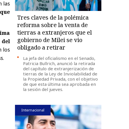
 las
 que
Tres claves de la polémica
reforma sobre la venta de
tierras a extranjeros que el
xima
gobierno de Milei se vio
 del
obligado a retirar
 los
s.
La jefa del oficialismo en el Senado,
Patricia Bullrich, anunció la retirada
del capítulo de extranjerización de
tierras de la Ley de Inviolabilidad de
la Propiedad Privada, con el objetivo
de que esta última sea aprobada en
la sesión del jueves.
Internacional