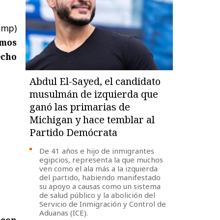
ump)
emos
echo
Abdul El-Sayed, el candidato
musulmán de izquierda que
ganó las primarias de
Michigan y hace temblar al
Partido Demócrata
De 41 años e hijo de inmigrantes
egipcios, representa la que muchos
ven como el ala más a la izquierda
del partido, habiendo manifestado
su apoyo a causas como un sistema
de salud público y la abolición del
Servicio de Inmigración y Control de
Aduanas (ICE).
 con