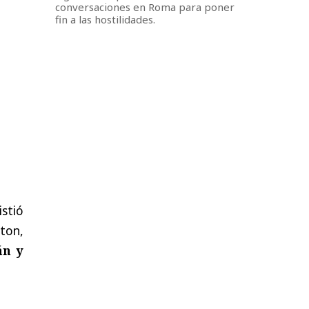
conversaciones en Roma para poner
fin a las hostilidades.
istió
ton,
án y