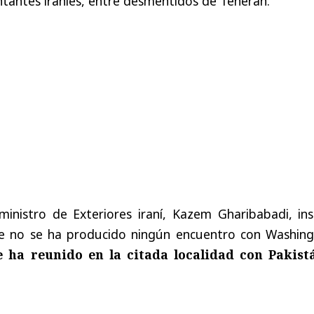
ntantes iraníes, entre desmentidos de Teherán.
ministro de Exteriores iraní, Kazem Gharibabadi, ins
ue no se ha producido ningún encuentro con Washing
 ha reunido en la citada localidad con Pakist