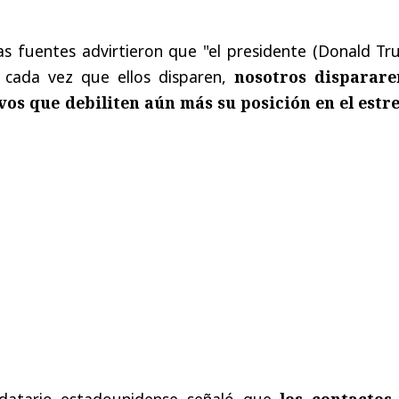
as fuentes advirtieron que "el presidente (Donald Tr
 cada vez que ellos disparen,
nosotros disparar
vos que debiliten aún más su posición en el estr
datario estadounidense señaló que
los contactos