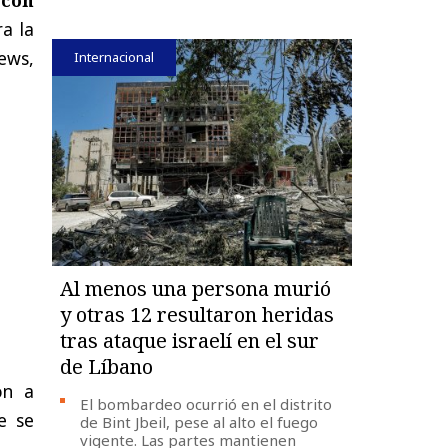
a la
ews,
Internacional
Al menos una persona murió
y otras 12 resultaron heridas
tras ataque israelí en el sur
de Líbano
on a
El bombardeo ocurrió en el distrito
e se
de Bint Jbeil, pese al alto el fuego
vigente. Las partes mantienen