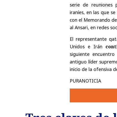
serie de reuniones 
iraníes, en las que s
con el Memorando de 
al Ansari, en redes soc
El representante qat
Unidos e Irán
conti
siguiente encuentro
antiguo líder supremo 
inicio de la ofensiva d
PURANOTICIA