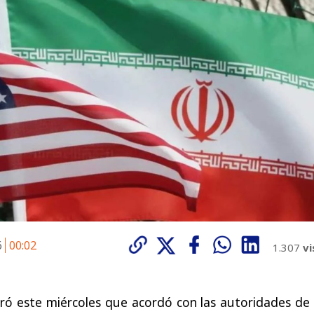
6
00:02
1.307
vi
ró este miércoles que acordó con las autoridades de 