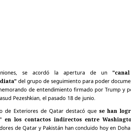
uniones, se acordó la apertura de un
"cana
diata"
del grupo de seguimiento para poder docume
 memorando de entendimiento firmado por Trump y po
asud Pezeshkian, el pasado 18 de junio.
rio de Exteriores de Qatar destacó que
se han log
" en los contactos indirectos entre Washingt
adores de Qatar y Pakistán han concluido hoy en Doha