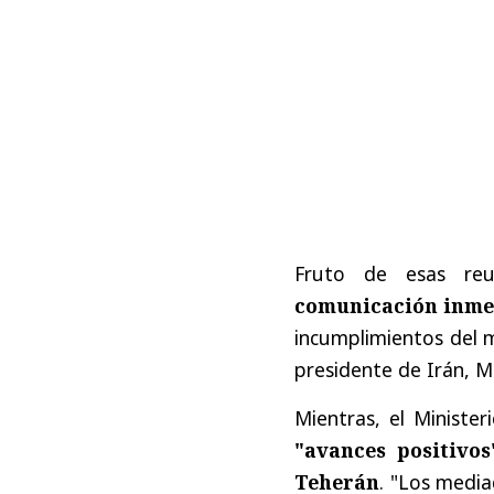
Fruto de esas re
comunicación inme
incumplimientos del
presidente de Irán, M
Mientras, el Ministe
"avances positivos
Teherán
. "Los medi