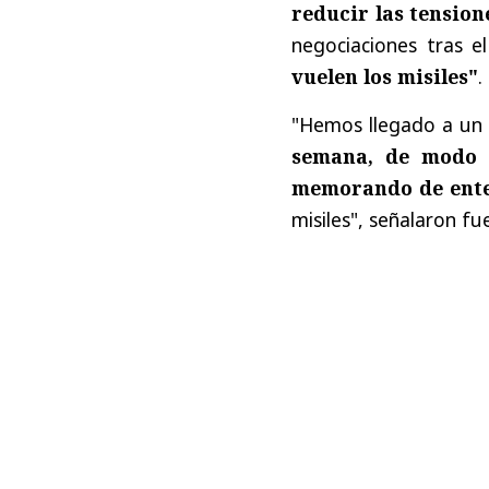
reducir las tension
negociaciones tras e
vuelen los misiles"
.
"Hemos llegado a un
semana, de modo 
memorando de ent
misiles", señalaron f