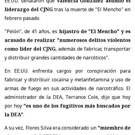
EE.UU. señalaron que
Valencia González asumió el
liderazgo del CJNG
tras la muerte de "El Mencho" en
febrero pasado.
"Pelón", de 41 años, es
hijastro de "El Mencho" y es
acusado de realizar "numerosos delitos violentos
como líder del CJNG
, además de fabricar, transportar
y distribuir grandes cantidades de narcóticos".
En EE.UU. enfrenta cargos por conspiración para
fabricar y distribuir cocaína y metanfetamina y uso de
armas de fuego en sus actividades de narcotráfico. El
administrador de la DEA, Terrance Cole, dijo que hoy
por hoy
"es uno de los fugitivos más buscados por
la DEA"
.
A su vez, Flores Silva era considerado un
"miembro de