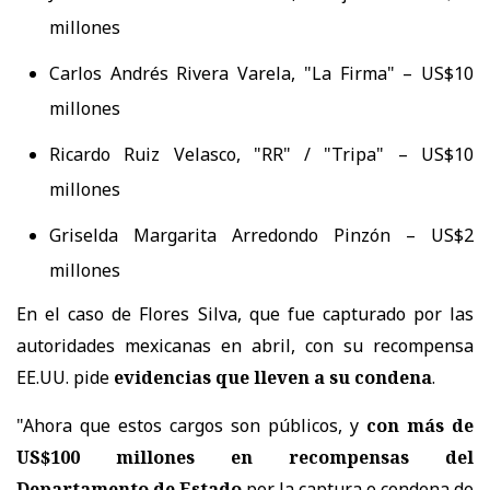
millones
Carlos Andrés Rivera Varela, "La Firma" – US$10
millones
Ricardo Ruiz Velasco, "RR" / "Tripa" – US$10
millones
Griselda Margarita Arredondo Pinzón – US$2
millones
En el caso de
Flores Silva, que fue capturado por las
autoridades mexicanas en abril, con su recompensa
EE.UU. pide
evidencias que lleven a su condena
.
"Ahora que estos cargos son públicos, y
con más de
US$100 millones en recompensas del
Departamento de Estado
por la captura o condena de