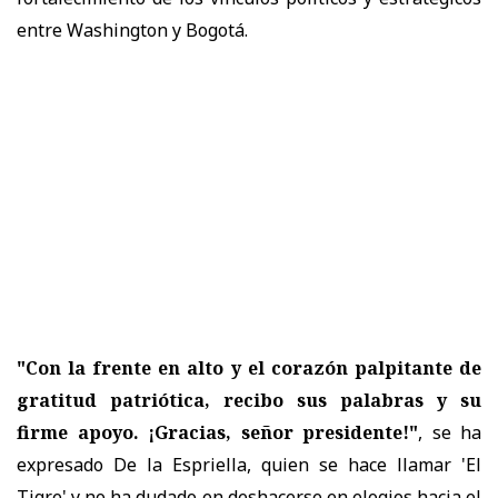
entre Washington y Bogotá.
"Con la frente en alto y el corazón palpitante de
gratitud patriótica, recibo sus palabras y su
firme apoyo. ¡Gracias, señor presidente!"
, se ha
expresado De la Espriella, quien se hace llamar 'El
Tigre' y no ha dudado en deshacerse en elogios hacia el