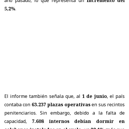
año pasado, lo que representa un
incremento del
5,2%
.
El informe también señala que, al
1 de junio
, el país
contaba con
63.237 plazas operativas
en sus recintos
penitenciarios. Sin embargo, debido a la falta de
capacidad,
7.608 internos debían dormir en