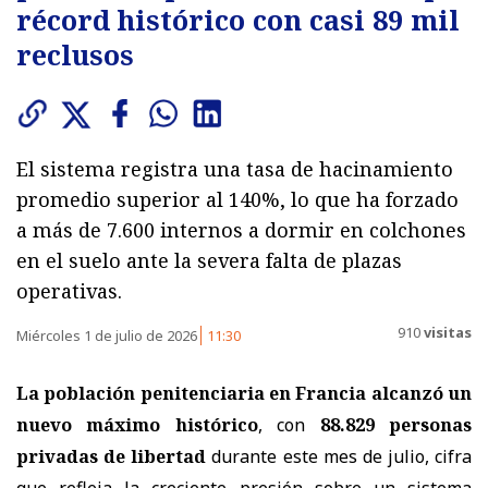
récord histórico con casi 89 mil
reclusos
El sistema registra una tasa de hacinamiento
promedio superior al 140%, lo que ha forzado
a más de 7.600 internos a dormir en colchones
en el suelo ante la severa falta de plazas
operativas.
910
visitas
Miércoles 1 de julio de 2026
11:30
La población penitenciaria en Francia alcanzó un
nuevo máximo histórico
, con
88.829 personas
privadas de libertad
durante este mes de julio, cifra
que refleja la creciente presión sobre un sistema