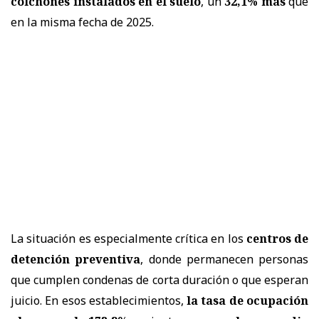
colchones instalados en el suelo
, un
32,1% más
que
en la misma fecha de 2025.
La situación es especialmente crítica en los
centros de
detención preventiva
, donde permanecen personas
que cumplen condenas de corta duración o que esperan
juicio. En esos establecimientos,
la tasa de ocupación