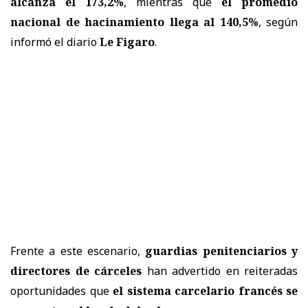
alcanza el 173,2%
, mientras que
el promedio
nacional de hacinamiento llega al 140,5%
, según
informó el diario
Le Figaro
.
Frente a este escenario,
guardias penitenciarios y
directores de cárceles
han advertido en reiteradas
oportunidades que
el sistema carcelario francés se