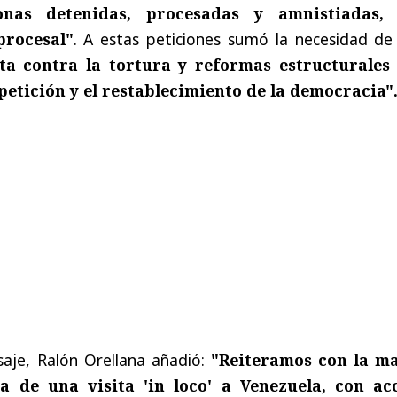
sonas detenidas, procesadas y amnistiadas,
procesal"
. A estas peticiones sumó la necesidad de
ta contra la tortura y reformas estructurales
petición y el restablecimiento de la democracia"
saje, Ralón Orellana añadió:
"Reiteramos con la m
a de una visita 'in loco' a Venezuela, con ac