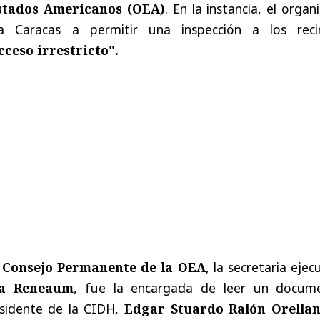
stados Americanos (OEA)
. En la instancia, el orga
 a Caracas a permitir una inspección a los reci
cceso irrestricto".
l
Consejo Permanente de la OEA
, la secretaria ejec
ia Reneaum
, fue la encargada de leer un docum
esidente de la CIDH,
Edgar Stuardo Ralón Orella