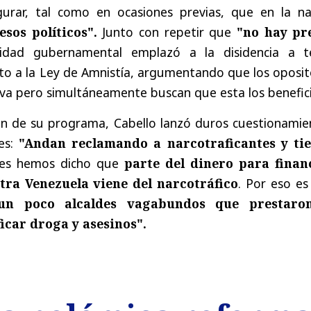
gurar, tal como en ocasiones previas, que en la na
sos políticos".
Junto con repetir que
"no hay pr
idad gubernamental emplazó a la disidencia a t
to a la Ley de Amnistía, argumentando que los oposit
va pero simultáneamente buscan que esta los benefici
ón de su programa, Cabello lanzó duros cuestionamie
es:
"Andan reclamando a narcotraficantes y ti
les hemos dicho que
parte del dinero para finan
tra Venezuela viene del narcotráfico
. Por eso es
un poco alcaldes vagabundos que prestaro
ficar droga y asesinos".