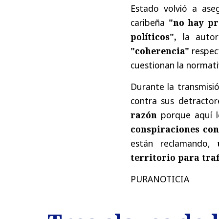
Estado volvió a ase
caribeña
"no hay pre
políticos",
la autor
"coherencia"
respec
cuestionan la normati
Durante la transmisi
contra sus detractor
razón
porque aquí 
conspiraciones con
están reclamando,
territorio para tra
PURANOTICIA