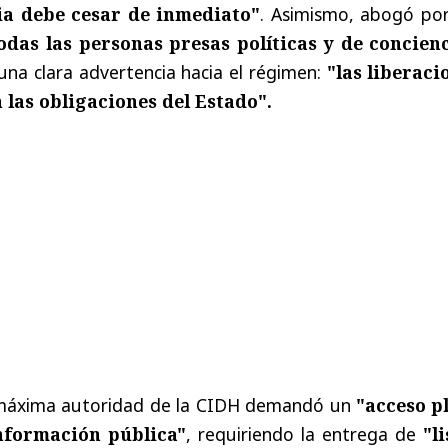
ia debe cesar de inmediato"
. Asimismo, abogó po
odas las personas presas políticas y de concien
una clara advertencia hacia el régimen:
"las liberaci
 las obligaciones del Estado".
a máxima autoridad de la CIDH demandó un
"acceso p
información pública"
, requiriendo la entrega de
"l