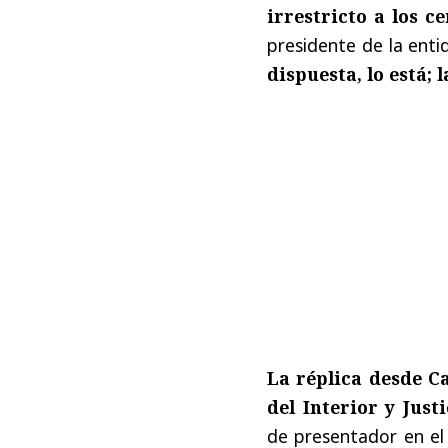
irrestricto a los c
presidente de la ent
dispuesta, lo está; 
La réplica desde C
del Interior y Just
de presentador en el 