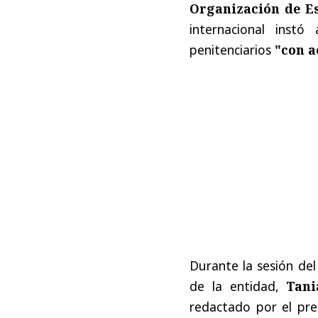
Organización de E
internacional instó
penitenciarios
"con a
Durante la sesión de
de la entidad,
Tan
redactado por el pr