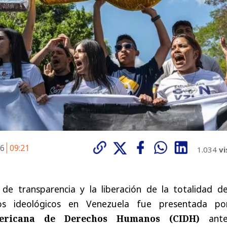
26
09:21
1.034
vi
 de transparencia y la liberación de la totalidad de
os ideológicos en Venezuela fue presentada po
mericana de Derechos Humanos (CIDH)
ante