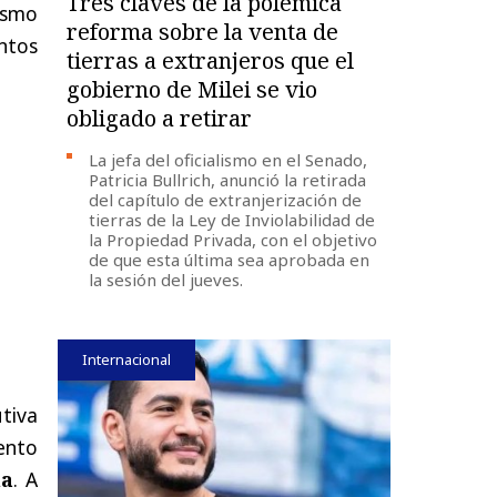
Tres claves de la polémica
nismo
reforma sobre la venta de
ntos
tierras a extranjeros que el
gobierno de Milei se vio
obligado a retirar
La jefa del oficialismo en el Senado,
Patricia Bullrich, anunció la retirada
del capítulo de extranjerización de
tierras de la Ley de Inviolabilidad de
la Propiedad Privada, con el objetivo
de que esta última sea aprobada en
la sesión del jueves.
Internacional
utiva
ento
na
. A