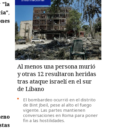
r
"la
cia"
,
ones
Al menos una persona murió
y otras 12 resultaron heridas
tras ataque israelí en el sur
de Líbano
El bombardeo ocurrió en el distrito
de Bint Jbeil, pese al alto el fuego
vigente. Las partes mantienen
conversaciones en Roma para poner
leno
fin a las hostilidades.
istas