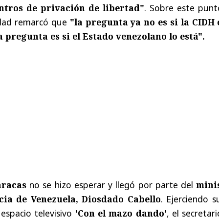
entros de privación de libertad"
. Sobre este punt
idad remarcó que
"la pregunta ya no es si la CIDH 
la pregunta es si el Estado venezolano lo está".
aracas
no se hizo esperar y llegó por parte del
mini
icia de Venezuela, Diosdado Cabello
. Ejerciendo s
espacio televisivo
'Con el mazo dando'
, el secretar