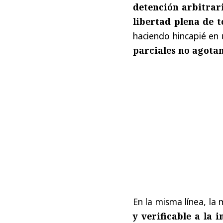
detención arbitrar
libertad plena de t
haciendo hincapié en 
parciales no agotan
En la misma línea, l
y verificable a la 