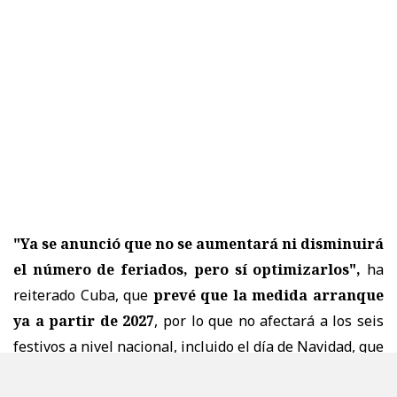
"Ya se anunció que no se aumentará ni disminuirá
el número de feriados, pero sí optimizarlos",
ha
reiterado Cuba, que
prevé que la medida arranque
ya a partir de 2027
, por lo que no afectará a los seis
festivos a nivel nacional, incluido el día de Navidad, que
aún quedan en el calendario peruano, de los 16 que