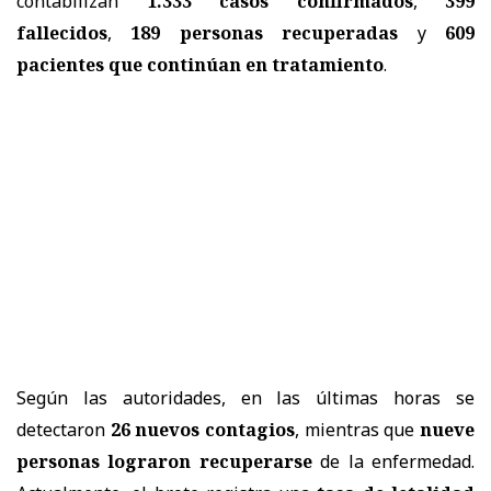
contabilizan
1.333 casos confirmados
,
399
fallecidos
,
189 personas recuperadas
y
609
pacientes que continúan en tratamiento
.
Según las autoridades, en las últimas horas se
detectaron
26 nuevos contagios
, mientras que
nueve
personas lograron recuperarse
de la enfermedad.