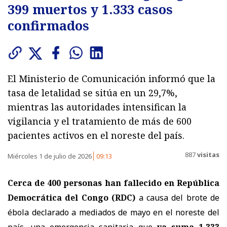
399 muertos y 1.333 casos
confirmados
El Ministerio de Comunicación informó que la
tasa de letalidad se sitúa en un 29,7%,
mientras las autoridades intensifican la
vigilancia y el tratamiento de más de 600
pacientes activos en el noreste del país.
887
visitas
Miércoles 1 de julio de 2026
09:13
Cerca de 400 personas han fallecido en República
Democrática del Congo (RDC)
a causa del brote de
ébola declarado a mediados de mayo en el noreste del
país, una emergencia sanitaria que
ya suma 1.333