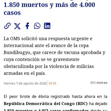
1.850 muertos y más de 4.000
casos
La OMS solicitó una respuesta urgente e
internacional ante el avance de la cepa
Bundibugyo, que carece de vacuna aprobada y
cuya contención se ve gravemente
obstaculizada por la violencia de milicias
armadas en el país.
833
visitas
Viernes 7 de agosto de 2026
10:10
El peor brote de ébola registrado hasta ahora en la
República Democrática del Congo (RDC)
ha dejado
1.850 muertos y 4.053 casos confirmados
desde su