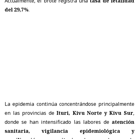
Actualmente, el brote registra una
tasa de letalidad
del 29,7%
.
La epidemia continúa concentrándose principalmente
en las provincias de
Ituri, Kivu Norte y Kivu Sur
,
donde se han intensificado las labores de
atención
sanitaria, vigilancia epidemiológica y