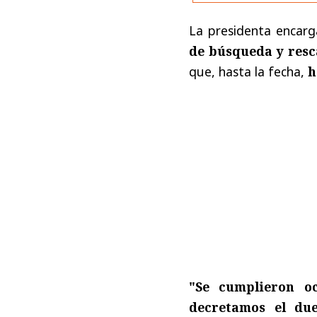
La presidenta encar
de búsqueda y resc
que, hasta la fecha,
h
"Se cumplieron oc
decretamos el du