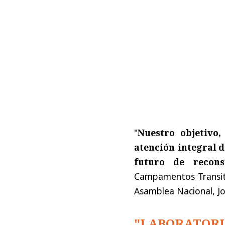
"
Nuestro objetivo
atención integral d
futuro de recons
Campamentos Transitor
Asamblea Nacional, Jo
"LABORATORI