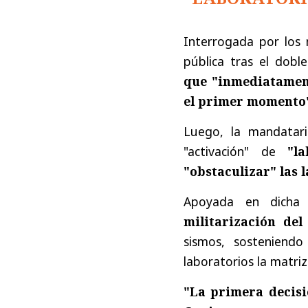
Interrogada por los 
pública tras el dobl
que "inmediatament
el primer momento
Luego, la mandataria
"activación" de
"l
"obstaculizar" las 
Apoyada en dicha 
militarización de
sismos, sosteniendo
laboratorios la matriz
"La primera decisi