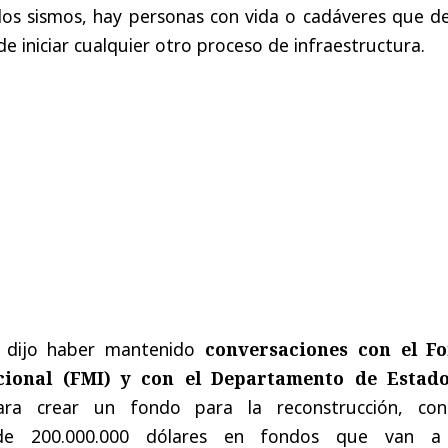
los sismos, hay personas con vida o cadáveres que d
e iniciar cualquier otro proceso de infraestructura.
z dijo haber mantenido
conversaciones con el F
cional (FMI) y con el Departamento de Estad
ra crear un fondo para la reconstrucción, co
l de 200.000.000 dólares en fondos que van a