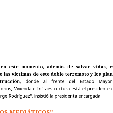
, en este momento, además de salvar vidas, e
e las víctimas de este doble terremoto y los plan
trucción
, donde al frente del Estado Mayo
ios, Vivienda e Infraestructura está el presidente d
rge Rodríguez", insistió la presidenta encargada.
OS MEDIÁTICOS"