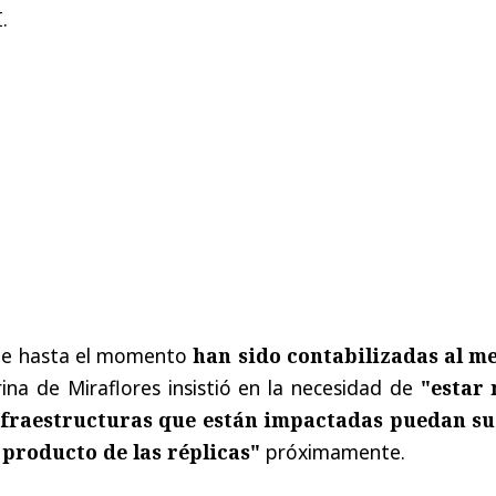
.
ue hasta el momento
han sido contabilizadas al m
erina de Miraflores insistió en la necesidad de
"estar
infraestructuras que están impactadas puedan su
producto de las réplicas"
próximamente.