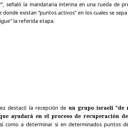
e"
, señaló la mandataria interina en una rueda de pr
e donde existan "puntos activos" en los cuales se sep
igue" la referida etapa.
uez destacó la recepción de
un grupo israelí "de
 que ayudará en el proceso de recuperación
de
así como a determinar si en determinados puntos de