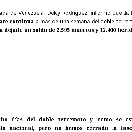
gada de Venezuela, Delcy Rodríguez, informó que
la 
ate continúa
a más de una semana del doble terre
a dejado un saldo de 2.595 muertos y 12.400 heri
ho días del doble terremoto y, como se est
elo nacional, pero no hemos cerrado la fas