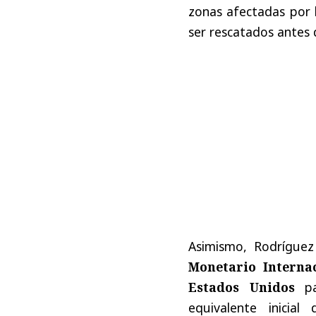
zonas afectadas por 
ser rescatados antes d
Asimismo, Rodrígue
Monetario Interna
Estados Unidos
pa
equivalente inicia