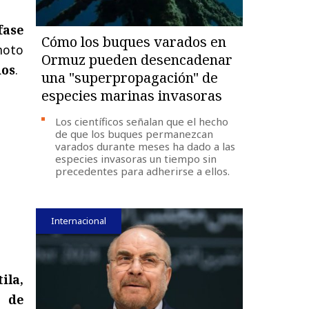
fase
Cómo los buques varados en
moto
Ormuz pueden desencadenar
dos
.
una "superpropagación" de
especies marinas invasoras
Los científicos señalan que el hecho
de que los buques permanezcan
varados durante meses ha dado a las
especies invasoras un tiempo sin
precedentes para adherirse a ellos.
Internacional
ila,
e de