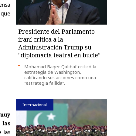
ensa
a que
Presidente del Parlamento
iraní critica a la
Administración Trump su
"diplomacia teatral en bucle"
Mohamad Baqer Qalibaf criticó la
estrategia de Washington,
calificando sus acciones como una
"estrategia fallida".
Internacional
 muy
 las
 las