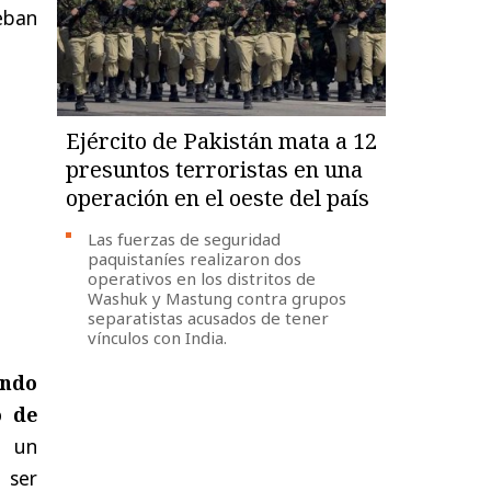
eban
Ejército de Pakistán mata a 12
presuntos terroristas en una
operación en el oeste del país
Las fuerzas de seguridad
paquistaníes realizaron dos
operativos en los distritos de
Washuk y Mastung contra grupos
separatistas acusados de tener
vínculos con India.
ondo
o de
n un
 ser