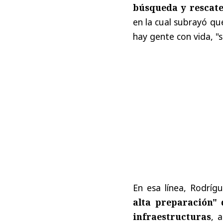
búsqueda y rescat
en la cual subrayó qu
hay gente con vida, "s
En esa línea, Rodríg
alta preparación"
infraestructuras
, 