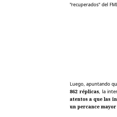
"recuperados" del FMI
Luego, apuntando q
862 réplicas
, la int
atentos a que las 
un percance mayor 