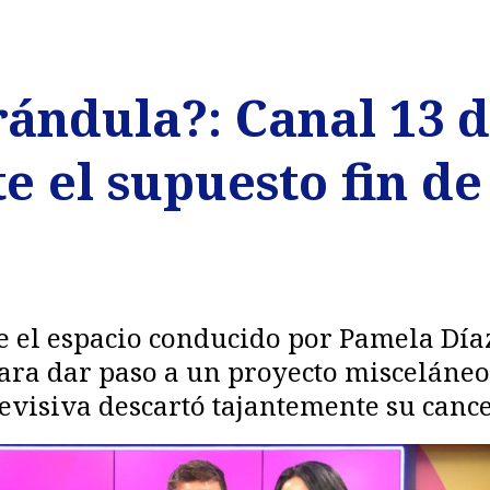
rándula?: Canal 13 
e el supuesto fin d
 el espacio conducido por Pamela Día
 para dar paso a un proyecto miscelán
levisiva descartó tajantemente su cance