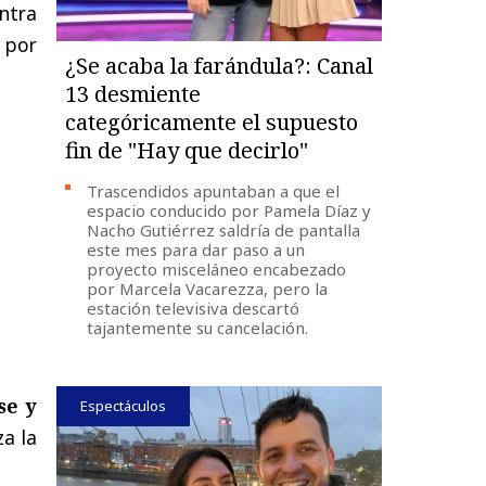
ntra
 por
¿Se acaba la farándula?: Canal
13 desmiente
categóricamente el supuesto
fin de "Hay que decirlo"
Trascendidos apuntaban a que el
espacio conducido por Pamela Díaz y
Nacho Gutiérrez saldría de pantalla
este mes para dar paso a un
proyecto misceláneo encabezado
por Marcela Vacarezza, pero la
estación televisiva descartó
tajantemente su cancelación.
se y
Espectáculos
a la