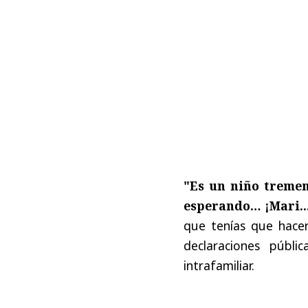
"Es un niño tremen
esperando… ¡Mari..
que tenías que hacer
declaraciones públi
intrafamiliar.