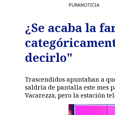
PURANOTICIA
¿Se acaba la fa
categóricament
decirlo"
Trascendidos apuntaban a que
saldría de pantalla este mes
Vacarezza, pero la estación te