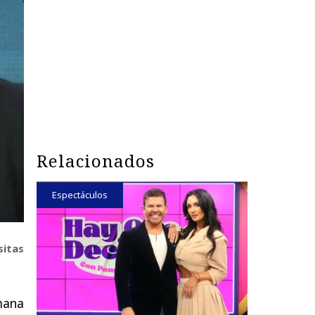
Relacionados
Espectáculos
sitas
mana