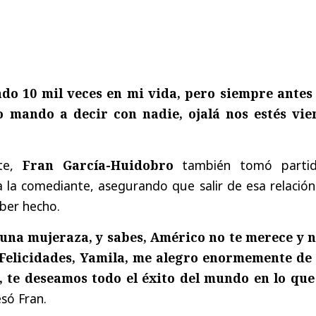
do 10 mil veces en mi vida, pero siempre antes
o mando a decir con nadie, ojalá nos estés vie
te,
Fran García-Huidobro
también tomó parti
 la comediante, asegurando que salir de esa relación
ber hecho.
una mujeraza, y sabes, Américo no te merece y n
) Felicidades, Yamila, me alegro enormemente de
, te deseamos todo el éxito del mundo en lo que
esó Fran.