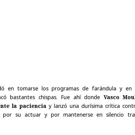
rdó en tomarse los programas de farándula y en 
acó bastantes chispas. Fue ahí donde
Vasco Mou
nte la paciencia
y lanzó una durísima crítica contr
 por su actuar y por mantenerse en silencio tra