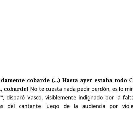
damente cobarde (...) Hasta ayer estaba todo C
., cobarde!
No te cuesta nada pedir perdón, es lo mí
", disparó Vasco, visiblemente indignado por la falt
cas del cantante luego de la audiencia por viole