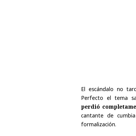
El escándalo no ta
Perfecto el tema s
perdió completame
cantante de cumbia
formalización.