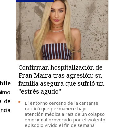
Confirman hospitalización de
Fran Maira tras agresión: su
familia asegura que sufrió un
hile
"estrés agudo"
nimo
a de
El entorno cercano de la cantante
ratificó que permanece bajo
ncia
atención médica a raíz de un colapso
emocional provocado por el violento
episodio vivido el fin de semana.