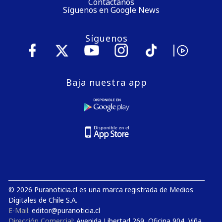
Contáctanos
Síguenos en Google News
Síguenos
Baja nuestra app
© 2026 Puranoticia.cl es una marca registrada de Medios
Digitales de Chile S.A.
E-Mail:
editor@puranoticia.cl
Dirección Comercial:
Avenida Libertad 269, Oficina 904, Viña