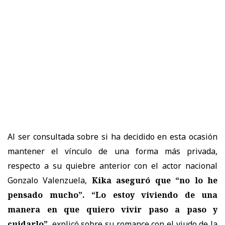
Al ser consultada sobre si ha decidido en esta ocasión
mantener el vínculo de una forma más privada,
respecto a su quiebre anterior con el actor nacional
Gonzalo Valenzuela,
Kika aseguró que “no lo he
pensado mucho”. “Lo estoy viviendo de una
manera en que quiero vivir paso a paso y
cuidarlo”
, explicó sobre su romance con el viudo de la