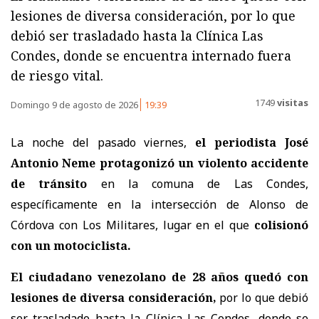
lesiones de diversa consideración, por lo que
debió ser trasladado hasta la Clínica Las
Condes, donde se encuentra internado fuera
de riesgo vital.
1749
visitas
Domingo 9 de agosto de 2026
19:39
La noche del pasado viernes,
el periodista José
Antonio Neme protagonizó un violento accidente
de tránsito
en la comuna de Las Condes,
específicamente en la intersección de Alonso de
Córdova con Los Militares, lugar en el que
colisionó
con un motociclista.
El ciudadano venezolano de 28 años quedó con
lesiones de diversa consideración,
por lo que debió
ser trasladado hasta la Clínica Las Condes, donde se