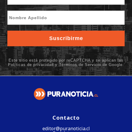
Contacto
editor@puranoticia.cl