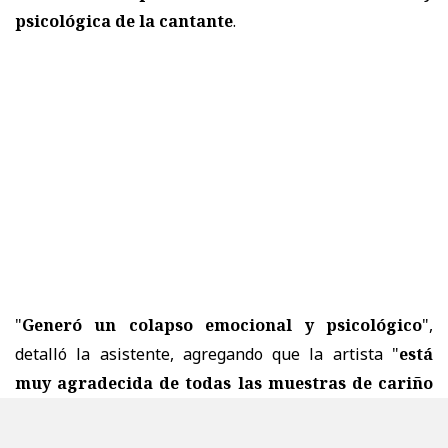
psicológica de la cantante
.
"
Generó un colapso emocional y psicológico
",
detalló la asistente, agregando que la artista "
está
muy agradecida de todas las muestras de cariño
que ha recibido
" por parte de sus seguidores.