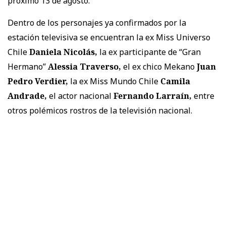
próximo 13 de agosto.
Dentro de los personajes ya confirmados por la
estación televisiva se encuentran la ex Miss Universo
Chile
Daniela Nicolás,
la ex participante de “Gran
Hermano”
Alessia Traverso,
el ex chico Mekano
Juan
Pedro Verdier,
la ex Miss Mundo Chile
Camila
Andrade,
el actor nacional
Fernando Larraín,
entre
otros polémicos rostros de la televisión nacional.