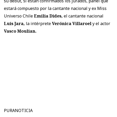
su debut, si están confirmados los jurados, panel que
estará compuesto por la cantante nacional y ex Miss
Universo Chile
Emilia Dides,
el cantante nacional
Luis Jara,
la intérprete
Verónica Villaroel
y el actor
Vasco Moulian.
PURANOTICIA