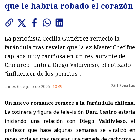
que le habría robado el corazón
La periodista Cecilia Gutiérrez remeció la
farándula tras revelar que la ex MasterChef fue
captada muy cariñosa en un restaurante de
Chicureo junto a Diego Valdivieso, el cotizado
"influencer de los perritos".
2.619
visitas
Lunes 6 de julio de 2026
10:49
Un nuevo romance remece a la farándula chilena.
La cocinera y figura de televisión
Dani Castro
estaría
iniciando una relación con
Diego Valdivieso
, el
profesor que hace algunas semanas se viralizó en
redes sociales tras rescatar una camada de cachorros y