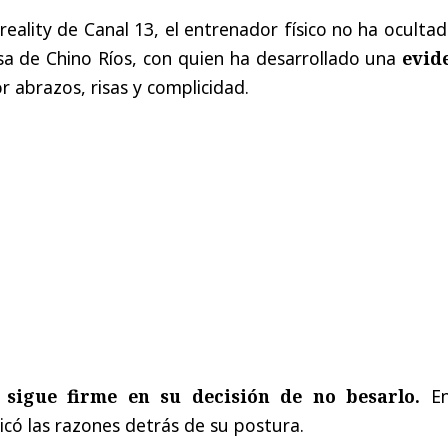
reality de Canal 13, el entrenador físico no ha oculta
sa de Chino Ríos, con quien ha desarrollado una
evid
 abrazos, risas y complicidad.
 sigue firme en su decisión de no besarlo.
En
icó las razones detrás de su postura.