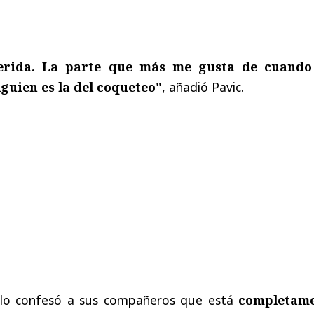
erida. La parte que más me gusta de cuand
guien es la del coqueteo"
,
añadió Pavic.
ilo confesó a sus compañeros que está
completam