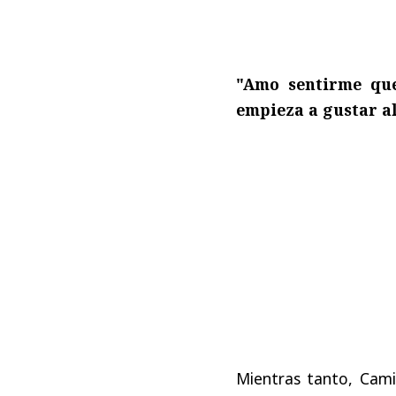
"Amo sentirme qu
empieza a gustar al
Mientras tanto, Cam