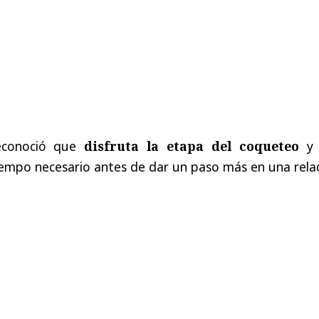
econoció que
disfruta la etapa del coqueteo
y
iempo necesario antes de dar un paso más en una relac