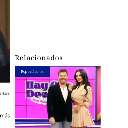
Relacionados
Espectáculos
sitas
 más