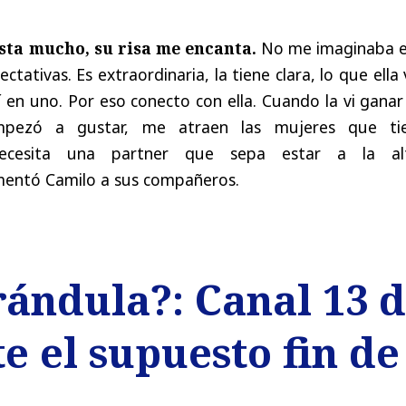
sta mucho, su risa me encanta.
No me imaginaba e
tativas. Es extraordinaria, la tiene clara, lo que ella 
ví en uno. Por eso conecto con ella. Cuando la vi gana
pezó a gustar, me atraen las mujeres que ti
necesita una partner que sepa estar a la al
mentó Camilo a sus compañeros.
rándula?: Canal 13 
e el supuesto fin d