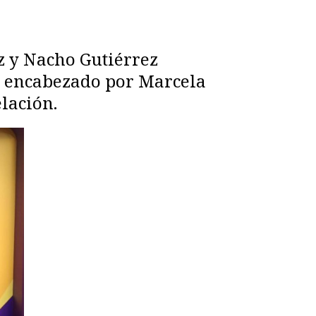
z y Nacho Gutiérrez
eo encabezado por Marcela
lación.