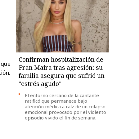
Confirman hospitalización de
 que
Fran Maira tras agresión: su
ión.
familia asegura que sufrió un
"estrés agudo"
El entorno cercano de la cantante
ratificó que permanece bajo
atención médica a raíz de un colapso
emocional provocado por el violento
episodio vivido el fin de semana.