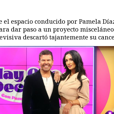
 el espacio conducido por Pamela Día
 para dar paso a un proyecto miscelán
levisiva descartó tajantemente su cance