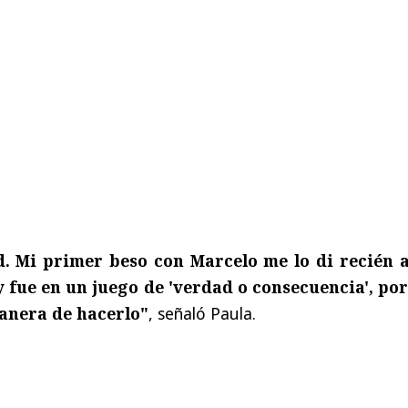
d. Mi primer beso con Marcelo me lo di recién a
 y fue en un juego de 'verdad o consecuencia', po
anera de hacerlo"
, señaló Paula.