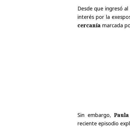
Desde que ingresó al 
interés por la exespo
cercanía
marcada por
Sin embargo,
Paula
reciente episodio expl