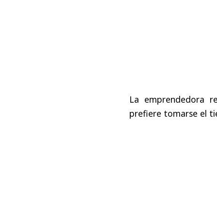
La emprendedora r
prefiere tomarse el t