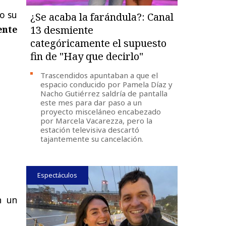
do su
¿Se acaba la farándula?: Canal
ente
13 desmiente
categóricamente el supuesto
fin de "Hay que decirlo"
Trascendidos apuntaban a que el
espacio conducido por Pamela Díaz y
Nacho Gutiérrez saldría de pantalla
este mes para dar paso a un
proyecto misceláneo encabezado
por Marcela Vacarezza, pero la
estación televisiva descartó
tajantemente su cancelación.
Espectáculos
 un