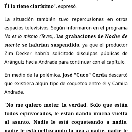
Él lo tiene clarísimo
", expresó.
La situación también tuvo repercusiones en otros
espacios televisivos. Según informaron en el programa
No es lo mismo
(Tevex)
,
las grabaciones de
Noche de
suerte
se habrían suspendido
, ya que el productor
Zim Decker
habría solicitado disculpas públicas de
Aránguiz hacia Andrade para continuar con el capítulo.
En medio de la polémica,
José "Cuco" Cerda
descartó
que existiera algún tipo de coqueteo entre él y Camila
Andrade.
"
No me quiero meter, la verdad. Solo que están
todos equivocados, le están dando mucha vuelta
al asunto. Nadie le está coqueteando a nadie,
nadie le está pellizcando la uva a nadie, nadie le