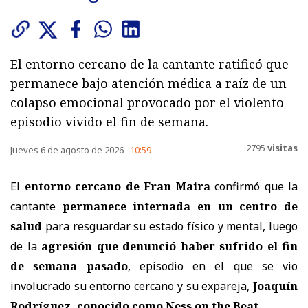
El entorno cercano de la cantante ratificó que
permanece bajo atención médica a raíz de un
colapso emocional provocado por el violento
episodio vivido el fin de semana.
2795
visitas
Jueves 6 de agosto de 2026
10:59
El
entorno cercano de Fran Maira
confirmó que la
cantante
permanece internada en un centro de
salud
para resguardar su estado físico y mental, luego
de la
agresión que denunció haber sufrido el fin
de semana pasado
, episodio en el que se vio
involucrado su entorno cercano y su expareja,
Joaquín
Rodríguez, conocido como Ness on the Beat
.