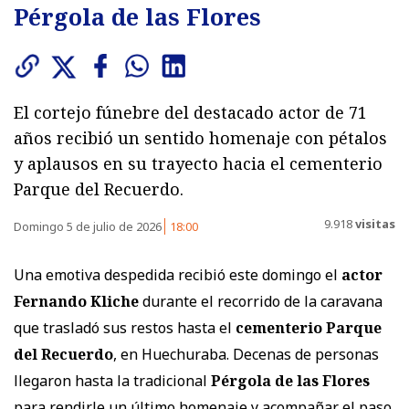
Pérgola de las Flores
El cortejo fúnebre del destacado actor de 71
años recibió un sentido homenaje con pétalos
y aplausos en su trayecto hacia el cementerio
Parque del Recuerdo.
9.918
visitas
Domingo 5 de julio de 2026
18:00
Una emotiva despedida recibió este domingo el
actor
Fernando Kliche
durante el recorrido de la caravana
que trasladó sus restos hasta el
cementerio Parque
del Recuerdo
, en Huechuraba. Decenas de personas
llegaron hasta la tradicional
Pérgola de las Flores
para rendirle un último homenaje y acompañar el paso