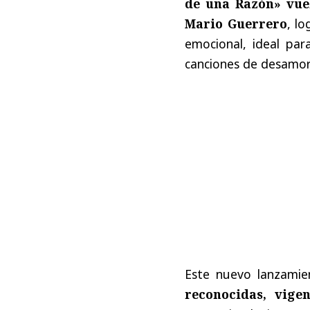
de una Razón»
vue
Mario Guerrero
, l
emocional, ideal par
canciones de desamor
Este nuevo lanzami
reconocidas, vige