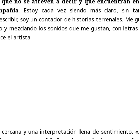
que no se atreven a decir y que encuentran en
mpañía
. Estoy cada vez siendo más claro, sin ta
escribir, soy un contador de historias terrenales. Me 
o y mezclando los sonidos que me gustan, con letras
e el artista.
 cercana y una interpretación llena de sentimiento,
«