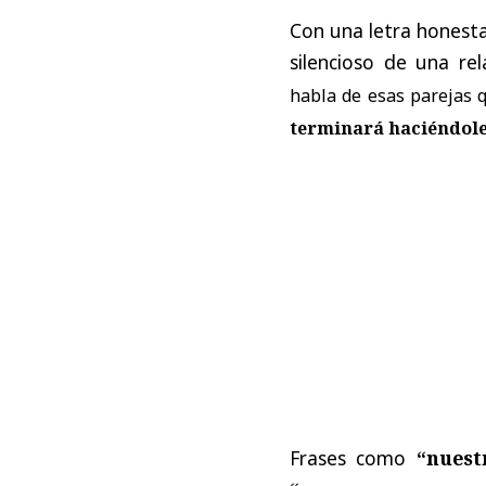
Con una letra honest
silencioso de una r
habla de esas parejas 
terminará haciéndol
Frases como
“nuest