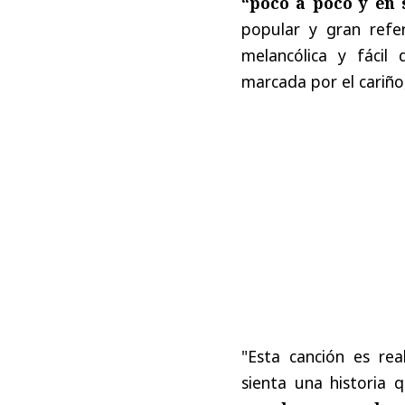
“poco a poco y en 
popular y gran refe
melancólica y fácil
marcada por el cariño
"Esta canción es re
sienta una historia 