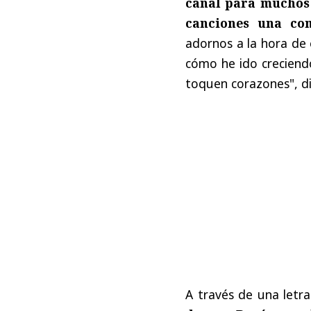
canal para muchos 
canciones una co
adornos a la hora de 
cómo he ido creciend
toquen corazones", dic
A través de una letra