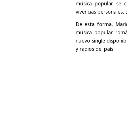
música popular se c
vivencias personales,
De esta forma, Mario
música popular romá
nuevo single disponib
y radios del país.