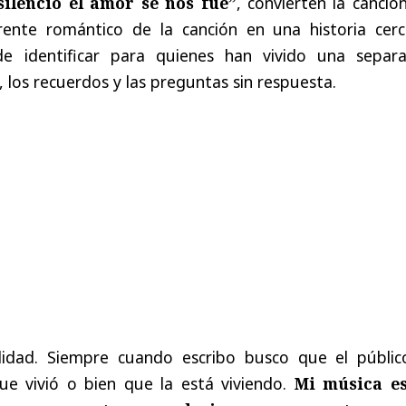
silencio el amor se nos fue”
, convierten la canció
rente romántico de la canción en una historia cerc
 de identificar para quienes han vivido una separa
, los recuerdos y las preguntas sin respuesta.
alidad. Siempre cuando escribo busco que el públic
que vivió o bien que la está viviendo.
Mi música e