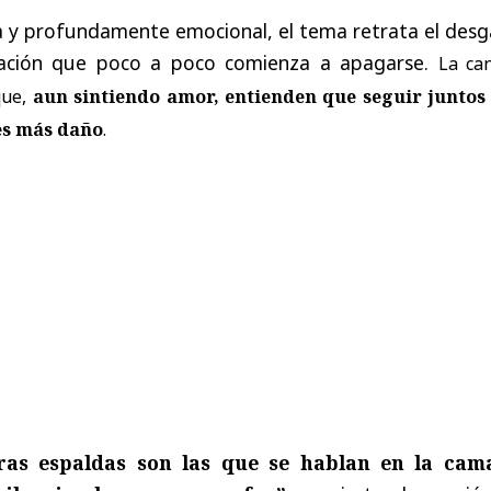
a y profundamente emocional, el tema retrata el desg
elación que poco a poco comienza a apagarse.
La ca
que,
aun sintiendo amor, entienden que seguir juntos 
es más daño
.
ras espaldas son las que se hablan en la cam