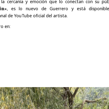
 la cercanía y emoción que lo conectan con su públ
ón»
, es lo nuevo de Guerrero y está disponibl
nal de YouTube oficial del artista.
o en: