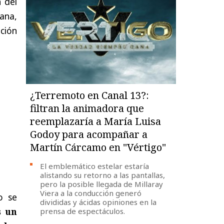
n del
ana,
ción
¿Terremoto en Canal 13?:
filtran la animadora que
reemplazaría a María Luisa
Godoy para acompañar a
Martín Cárcamo en "Vértigo"
El emblemático estelar estaría
alistando su retorno a las pantallas,
pero la posible llegada de Millaray
Viera a la conducción generó
o se
divididas y ácidas opiniones en la
s un
prensa de espectáculos.