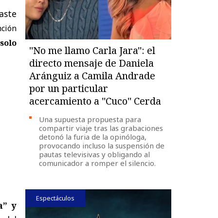
aste
nción
solo
''No me llamo Carla Jara'': el
directo mensaje de Daniela
Aránguiz a Camila Andrade
por un particular
acercamiento a ''Cuco'' Cerda
Una supuesta propuesta para
compartir viaje tras las grabaciones
detonó la furia de la opinóloga,
provocando incluso la suspensión de
pautas televisivas y obligando al
comunicador a romper el silencio.
Espectáculos
a” y