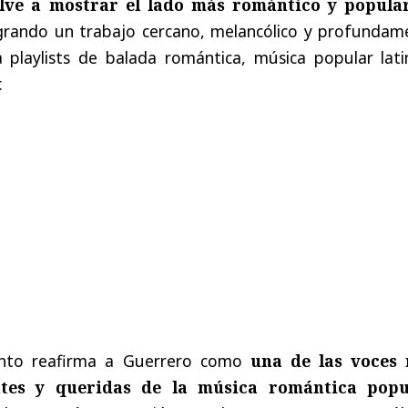
lve a mostrar el lado más romántico y popula
ogrando un trabajo cercano, melancólico y profundam
a playlists de balada romántica, música popular lati
.
ento reafirma a Guerrero como
una de las voces
ntes y queridas de la música romántica popu