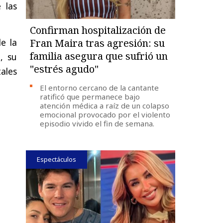
 las
Confirman hospitalización de
e la
Fran Maira tras agresión: su
familia asegura que sufrió un
»
, su
"estrés agudo"
tales
El entorno cercano de la cantante
ratificó que permanece bajo
atención médica a raíz de un colapso
emocional provocado por el violento
episodio vivido el fin de semana.
Espectáculos