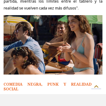
partida, mientras los límites entre el tablero y la
realidad se vuelven cada vez más difusos".
COMEDIA NEGRA, PUNK Y REALIDAD
SOCIAL
La
comedia negra y el cine de género
también