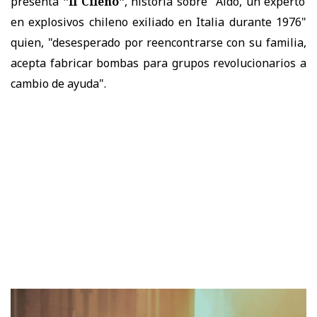
presenta
"Il Cileno"
, historia sobre "Aldo, un experto
en explosivos chileno exiliado en Italia durante 1976"
quien, "desesperado por reencontrarse con su familia,
acepta fabricar bombas para grupos revolucionarios a
cambio de ayuda".