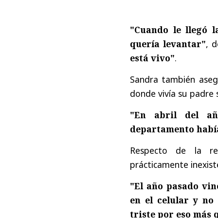
"Cuando le llegó l
quería levantar"
, 
está vivo"
.
Sandra también aseg
donde vivía su padre 
"En abril del a
departamento había
Respecto de la re
prácticamente inexist
"El año pasado vino
en el celular y no
triste por eso más 