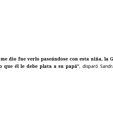
me dio fue verlo paseándose con esta niña, la G
o que él le debe plata a su papá"
, disparó Sandr