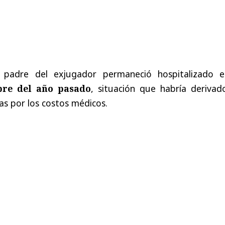
 padre del exjugador permaneció hospitalizado e
bre del año pasado
, situación que habría derivad
as por los costos médicos.