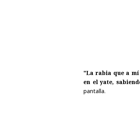
"La rabia que a mí 
en el yate, sabiend
pantalla.