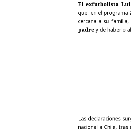
El exfutbolista Lu
que, en el programa
cercana a su familia
padre
y de haberlo a
Las declaraciones sur
nacional a Chile, tra