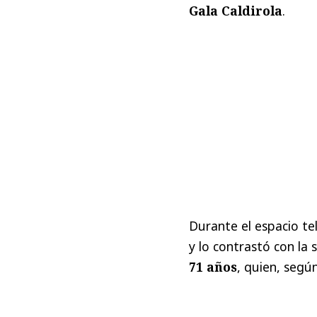
Gala Caldirola
.
Durante el espacio tel
y lo contrastó con la
71 años
, quien, segú