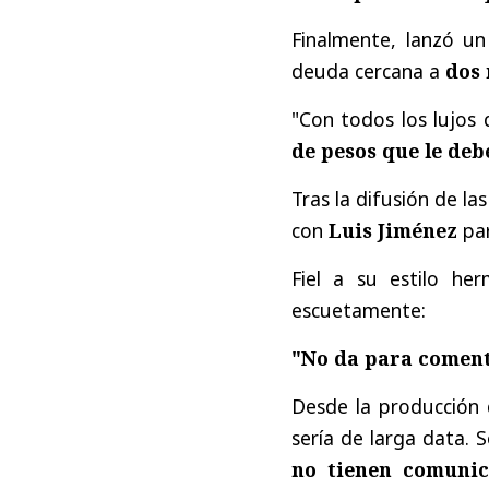
Finalmente, lanzó u
deuda cercana a
dos 
"Con todos los lujos
de pesos que le deb
Tras la difusión de la
con
Luis Jiménez
par
Fiel a su estilo he
escuetamente:
"No da para comenta
Desde la producción
sería de larga data. 
no tienen comunic