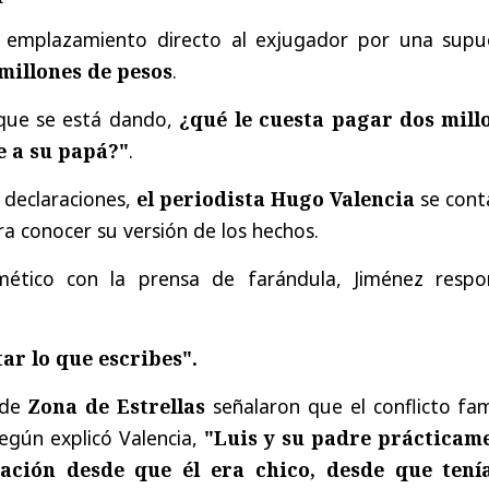
n emplazamiento directo al exjugador por una supu
millones de pesos
.
 que se está dando,
¿qué le cuesta pagar dos mill
e a su papá?"
.
s declaraciones,
el periodista Hugo Valencia
se cont
a conocer su versión de los hechos.
rmético con la prensa de farándula, Jiménez respo
r lo que escribes".
 de
Zona de Estrellas
señalaron que el conflicto fam
Según explicó Valencia,
"Luis y su padre prácticam
ación desde que él era chico, desde que tení