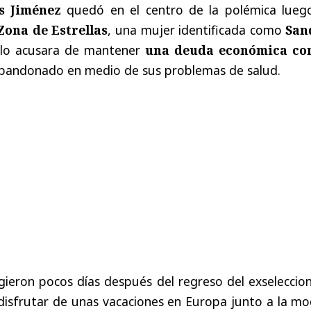
is Jiménez
quedó en el centro de la polémica lueg
Zona de Estrellas
, una mujer identificada como
San
, lo acusara de mantener
una deuda económica co
bandonado en medio de sus problemas de salud.
gieron pocos días después del regreso del exseleccio
s disfrutar de unas vacaciones en Europa junto a la m