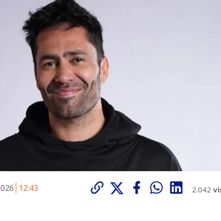
 2026
12:43
2.042
vi