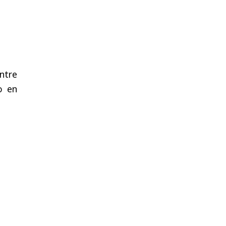
ntre
o en