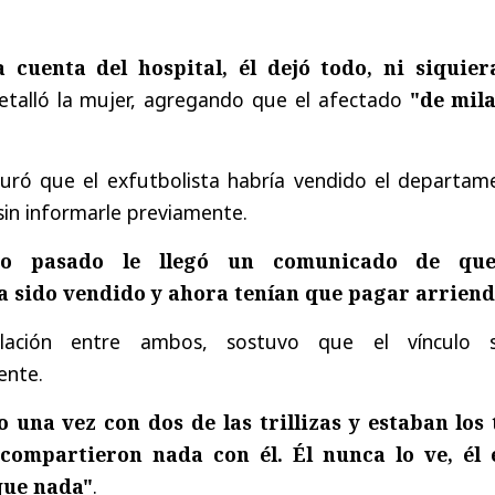
a cuenta del hospital, él dejó todo, ni siquier
detalló la mujer, agregando que el afectado
"de mil
uró que el exfutbolista habría vendido el departam
sin informarle previamente.
ño pasado le llegó un comunicado de que
 sido vendido y ahora tenían que pagar arriend
lación entre ambos, sostuvo que el vínculo s
ente.
 una vez con dos de las trillizas y estaban los 
 compartieron nada con él. Él nunca lo ve, él 
que nada"
.