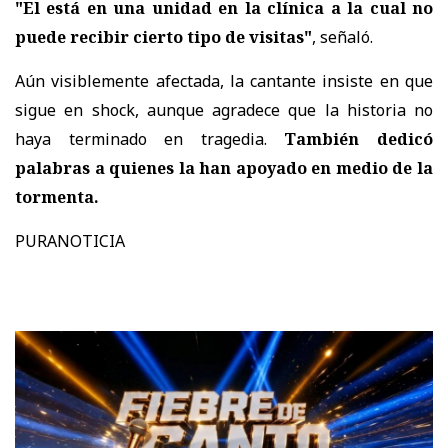
"El está en una unidad en la clínica a la cual no
puede recibir cierto tipo de visitas"
, señaló.
Aún visiblemente afectada, la cantante insiste en que
sigue en shock, aunque agradece que la historia no
haya terminado en tragedia.
También dedicó
palabras a quienes la han apoyado en medio de la
tormenta.
PURANOTICIA