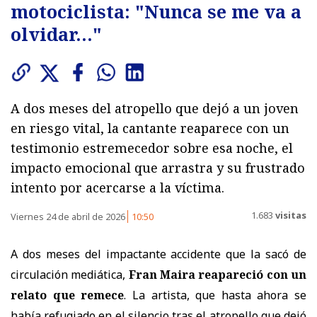
motociclista: "Nunca se me va a
olvidar..."
A dos meses del atropello que dejó a un joven
en riesgo vital, la cantante reaparece con un
testimonio estremecedor sobre esa noche, el
impacto emocional que arrastra y su frustrado
intento por acercarse a la víctima.
1.683
visitas
Viernes 24 de abril de 2026
10:50
A dos meses del impactante accidente que la sacó de
circulación mediática,
Fran Maira reapareció con un
relato que remece
. La artista, que hasta ahora se
había refugiado en el silencio tras el atropello que dejó