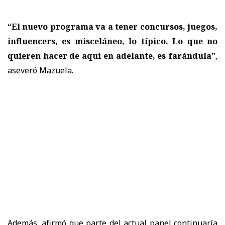
“El nuevo programa va a tener concursos, juegos,
influencers, es misceláneo, lo típico. Lo que no
quieren hacer de aquí en adelante, es farándula”
,
aseveró Mazuela.
Además, afirmó que parte del actual panel continuaría