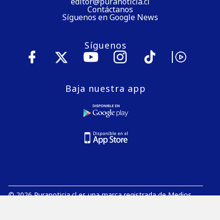
editor@puranoticia.cl
Contáctanos
Síguenos en Google News
Síguenos
Baja nuestra app
© 2026 Puranoticia.cl es una marca registrada de Medios
Digitales de Chile S.A.
E-Mail:
editor@puranoticia.cl