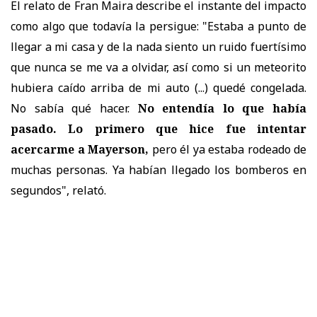
El relato de Fran Maira describe el instante del impacto
como algo que todavía la persigue: "Estaba a punto de
llegar a mi casa y de la nada siento un ruido fuertísimo
que nunca se me va a olvidar, así como si un meteorito
hubiera caído arriba de mi auto (...) quedé congelada.
No sabía qué hacer.
No entendía lo que había
pasado. Lo primero que hice fue intentar
acercarme a Mayerson,
pero él ya estaba rodeado de
muchas personas. Ya habían llegado los bomberos en
segundos", relató.