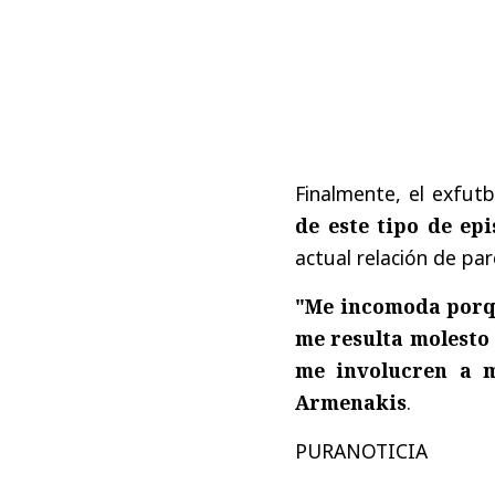
Finalmente, el exfut
de este tipo de ep
actual relación de par
"Me incomoda porque
me resulta molesto
me involucren a 
Armenakis
.
PURANOTICIA