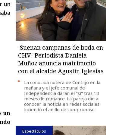
r un
maba
¡Suenan campanas de boda en
CHV! Periodista Daniela
Muñoz anuncia matrimonio
con el alcalde Agustín Iglesias
La conocida notera de Contigo en la
mañana y el jefe comunal de
Independencia darán el "sí" tras 10
meses de romance. La pareja dio a
conocer la noticia en redes sociales
luciendo el anillo de compromiso.
o un
endo
Espectáculos