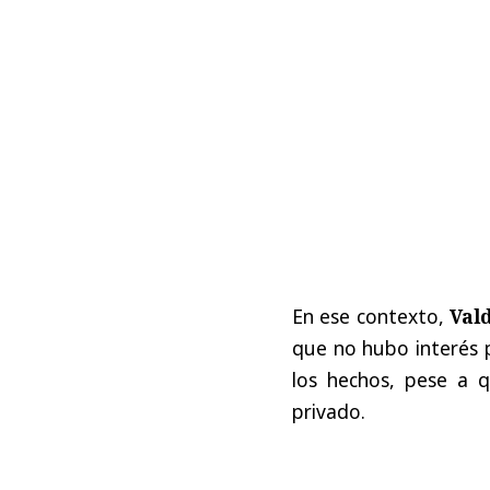
En ese contexto,
Vald
que no hubo interés p
los hechos, pese a q
privado.