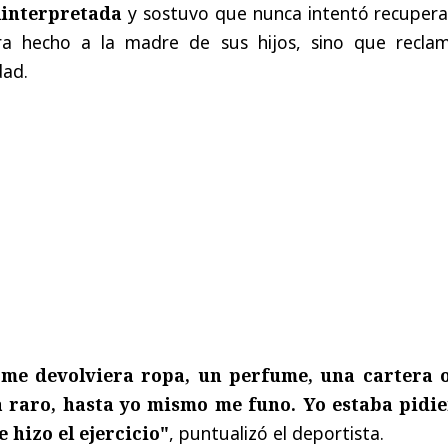
interpretada
y sostuvo que nunca intentó recupera
ra hecho a la madre de sus hijos, sino que recla
dad.
 me devolviera ropa, un perfume, una cartera 
ía raro, hasta yo mismo me funo. Yo estaba pidi
 hizo el ejercicio"
, puntualizó el deportista.