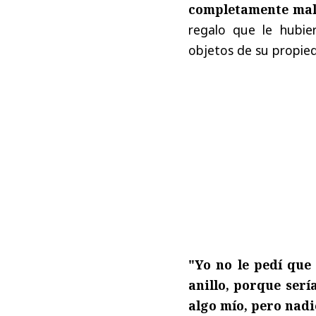
completamente mal
regalo que le hubie
objetos de su propie
"Yo no le pedí que
anillo, porque ser
algo mío, pero nadie