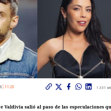
26
11:20
1.331
vi
ge Valdivia salió al paso de las especulaciones qu