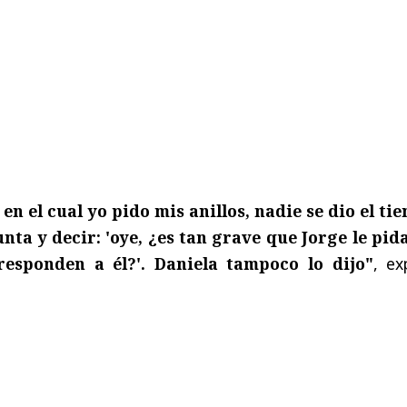
en el cual yo pido mis anillos, nadie se dio el ti
nta y decir: 'oye, ¿es tan grave que Jorge le pida
rresponden a él?'. Daniela tampoco lo dijo"
, ex