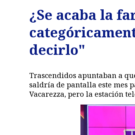
¿Se acaba la fa
categóricament
decirlo"
Trascendidos apuntaban a que
saldría de pantalla este mes
Vacarezza, pero la estación te