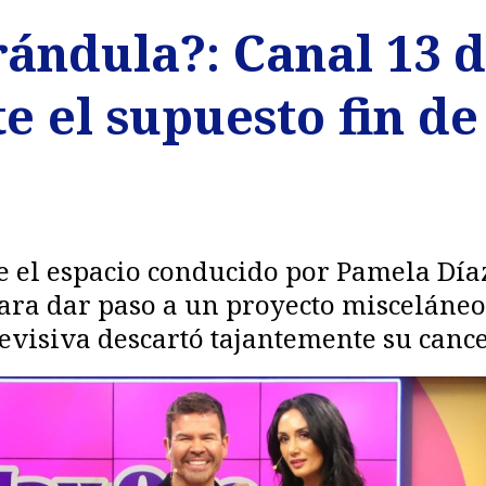
rándula?: Canal 13 
e el supuesto fin d
 el espacio conducido por Pamela Día
 para dar paso a un proyecto miscelán
levisiva descartó tajantemente su cance