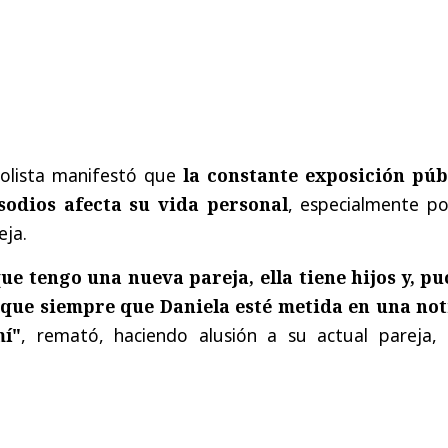
bolista manifestó que
la constante exposición púb
isodios afecta su vida personal
, especialmente po
eja.
 tengo una nueva pareja, ella tiene hijos y, pu
 que siempre que Daniela esté metida en una not
mí"
, remató, haciendo alusión a su actual pareja,