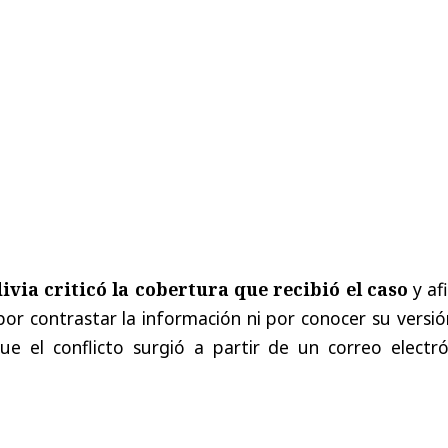
ivia criticó la cobertura que recibió el caso
y af
or contrastar la información ni por conocer su versi
ue el conflicto surgió a partir de un correo electró