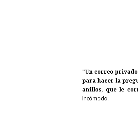
"Un correo privado 
para hacer la pregu
anillos, que le co
incómodo.