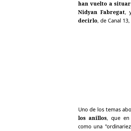
han vuelto a situa
Nidyan Fabregat
, 
decirlo
, de Canal 13,
Uno de los temas abo
los anillos
, que en
como una "ordinariez