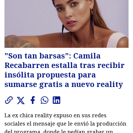
"Son tan barsas": Camila
Recabarren estalla tras recibir
insólita propuesta para
sumarse gratis a nuevo reality
La ex chica reality expuso en sus redes
sociales el mensaje que le envió la producción
del programa, donde le pedían grabar un