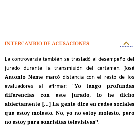
INTERCAMBIO DE ACUSACIONES
La controversia también se trasladó al desempeño del
jurado durante la transmisión del certamen.
José
Antonio Neme
marcó distancia con el resto de los
evaluadores al afirmar: ''
Yo tengo profundas
diferencias con este jurado, lo he dicho
abiertamente
[...]
La gente dice en redes sociales
que estoy molesto. No, yo no estoy molesto, pero
no estoy para sonrisitas televisivas''
.