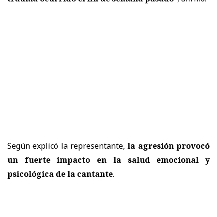
Según explicó la representante,
la agresión provocó
un fuerte impacto en la salud emocional y
psicológica de la cantante
.