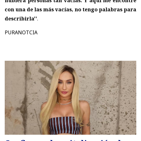
hubiera personas tan vacías. Y aquí me encontré
con una de las más vacías, no tengo palabras para
describirla''
.
PURANOTCIA