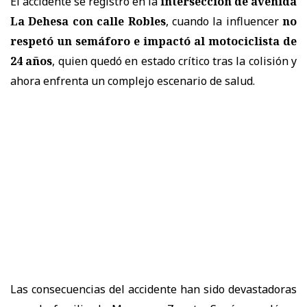
El accidente se registró en la
intersección de avenida
La Dehesa con calle Robles
, cuando la influencer
no
respetó un semáforo e impactó al motociclista de
24 años
, quien quedó en estado crítico tras la colisión y
ahora enfrenta un complejo escenario de salud.
Las consecuencias del accidente han sido devastadoras