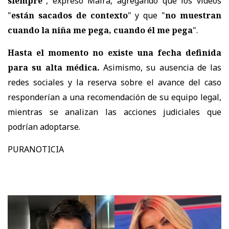
siempre
", expresó Maira, agregando que los videos
"
están sacados de contexto
" y que "
no muestran
cuando la niña me pega, cuando él me pega
".
Hasta el momento no existe una fecha definida
para su alta médica.
Asimismo,
su ausencia de las
redes sociales y la reserva sobre el avance del caso
responderían a una recomendación de su equipo legal
,
mientras se analizan las acciones judiciales que
podrían adoptarse.
PURANOTICIA