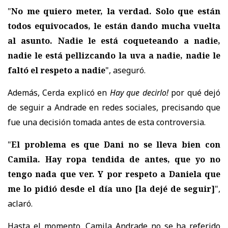
"
No me quiero meter, la verdad. Solo que están
todos equivocados, le están dando mucha vuelta
al asunto. Nadie le está coqueteando a nadie,
nadie le está pellizcando la uva a nadie, nadie le
faltó el respeto a nadie
", aseguró.
Además, Cerda explicó en
Hay que decirlo!
por qué dejó
de seguir a Andrade en redes sociales, precisando que
fue una decisión tomada antes de esta controversia.
"
El problema es que Dani no se lleva bien con
Camila. Hay ropa tendida de antes, que yo no
tengo nada que ver. Y por respeto a Daniela que
me lo pidió desde el día uno
[la dejé de seguir]
",
aclaró.
Hasta el momento, Camila Andrade no se ha referido