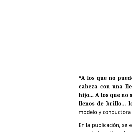
“A los que no pue
cabeza con una lle
hijo... A los que n
llenos de brillo… 
modelo y conductora 
En la publicación, se