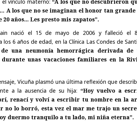
 el vínculo materno:
“A los que no descubrieron qu
… A los que no se imaginan el honor tan grande
 20 años... Les presto mis zapatos”.
hain nació el 15 de mayo de 2006 y falleció el 
 los 6 años de edad, en la Clínica Las Condes de San
 de una neumonía hemorrágica derivada de
 durante unas vacaciones familiares en la Riv
mensaje, Vicuña plasmó una última reflexión que descri
ente a la ausencia de su hija:
“Hoy vuelvo a escr
rí, renací y volví a escribir tu nombre en la a
r no lo borró, esta vez el mar me trajo un secre
Hoy duermo tranquilo a tu lado, mi niña eterna”.