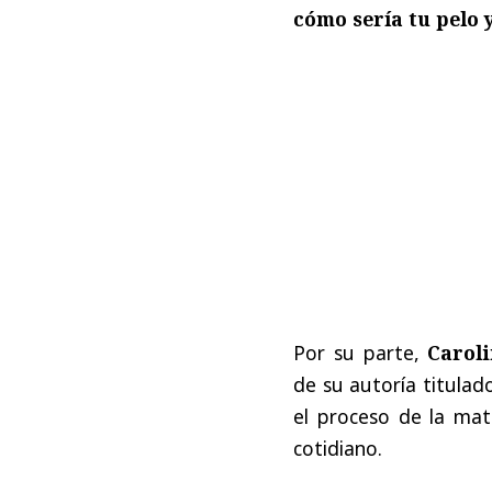
cómo sería tu pelo y
Por su parte,
Carol
de su autoría titula
el proceso de la mat
cotidiano.