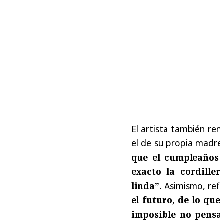
El artista también re
el de su propia madr
que el cumpleaños
exacto la cordille
linda”.
Asimismo, ref
el futuro, de lo qu
imposible no pensa