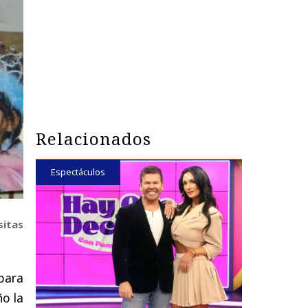
Relacionados
Espectáculos
sitas
para
o la