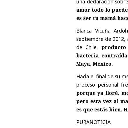
una declaración sobre
amor todo lo puede
es ser tu mamá hace
Blanca Vicuña Ardo
septiembre de 2012, a
de Chile,
producto
bacteria contraída
Maya, México.
Hacia el final de su 
proceso personal fr
porque ya lloré, mo
pero esta vez al ma
es que estás bien. 
PURANOTICIA