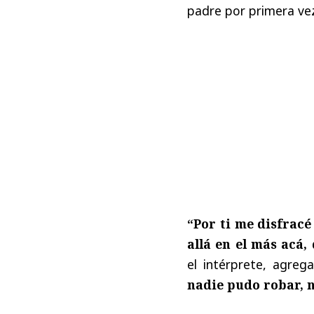
padre por primera vez
“Por ti me disfracé
allá en el más acá,
el intérprete, agreg
nadie pudo robar, n