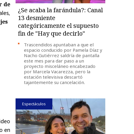
r de
¿Se acaba la farándula?: Canal
les,
13 desmiente
jes
categóricamente el supuesto
fin de "Hay que decirlo"
Trascendidos apuntaban a que el
espacio conducido por Pamela Díaz y
Nacho Gutiérrez saldría de pantalla
este mes para dar paso a un
proyecto misceláneo encabezado
por Marcela Vacarezza, pero la
estación televisiva descartó
tajantemente su cancelación.
Espectáculos
video
do en