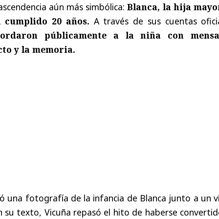
ascendencia aún más simbólica:
Blanca, la hija mayo
a cumplido 20 años.
A través de sus cuentas oficia
ordaron públicamente a la niña con mensa
cto y la memoria.
có una fotografía de la infancia de Blanca junto a un 
n su texto, Vicuña repasó el hito de haberse converti