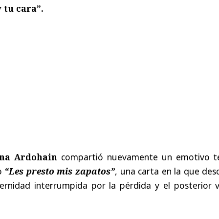
 tu cara”.
ina Ardohain
compartió nuevamente un emotivo t
do
“Les presto mis zapatos”
, una carta en la que des
ernidad interrumpida por la pérdida y el posterior v