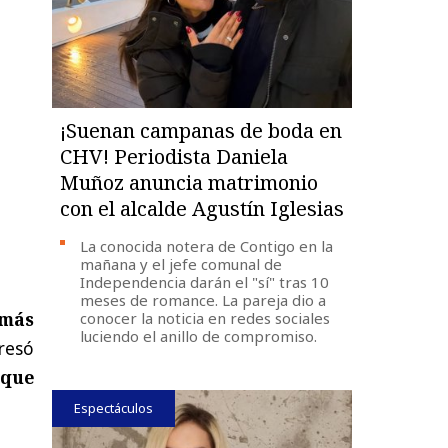
¡Suenan campanas de boda en
CHV! Periodista Daniela
Muñoz anuncia matrimonio
con el alcalde Agustín Iglesias
La conocida notera de Contigo en la
mañana y el jefe comunal de
Independencia darán el "sí" tras 10
meses de romance. La pareja dio a
 más
conocer la noticia en redes sociales
luciendo el anillo de compromiso.
resó
 que
Espectáculos