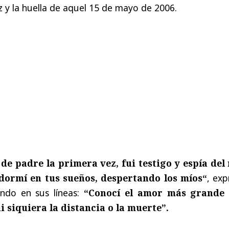
 y la huella de aquel 15 de mayo de 2006.
 de padre la primera vez, fui testigo y espía del
 dormí en tus sueños, despertando los míos“
, exp
ando en sus líneas:
“Conocí el amor más grande
i siquiera la distancia o la muerte”.