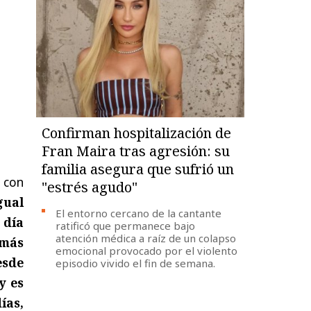
Confirman hospitalización de
Fran Maira tras agresión: su
familia asegura que sufrió un
 con
"estrés agudo"
gual
El entorno cercano de la cantante
 día
ratificó que permanece bajo
atención médica a raíz de un colapso
 más
emocional provocado por el violento
esde
episodio vivido el fin de semana.
y es
ías,