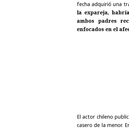
fecha adquirió una tr
la expareja, habrí
ambos padres rec
enfocados en el afe
El actor chileno publi
casero de la menor. E