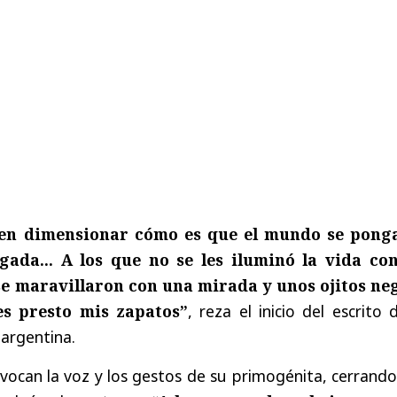
den dimensionar cómo es que el mundo se pong
gada... A los que no se les iluminó la vida co
o se maravillaron con una mirada y unos ojitos ne
les presto mis zapatos”
, reza el inicio del escrito 
argentina.
 evocan la voz y los gestos de su primogénita, cerrand