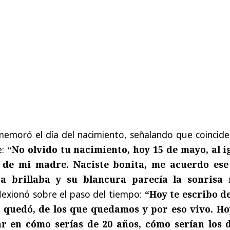
memoró el día del nacimiento, señalando que coincide
e:
“No olvido tu nacimiento, hoy 15 de mayo, al i
 de mi madre. Naciste bonita, me acuerdo ese
ra brillaba y su blancura parecía la sonrisa
lexionó sobre el paso del tiempo:
“Hoy te escribo d
e quedó, de los que quedamos y por eso vivo. Ho
r en cómo serías de 20 años, cómo serían los d