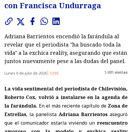
con Francisca Undurraga
Adriana Barrientos encendió la farándula al
revelar que el periodista "ha buscado toda la
vida" a la exchica reality, asegurando que están
juntos nuevamente pese a las dudas del panel.
5.885
visitas
Lunes 6 de julio de 2026
12:55
La vida sentimental del periodista de Chilevisión,
Roberto Cox, volvió a instalarse en la agenda de
la farándula.
En el más reciente capítulo de
Zona de
Estrellas
, la panelista
Adriana Barrientos
aseguró
que el comunicador estaría viviendo un
reencuentro
amoroso con la modelo y exchica reality