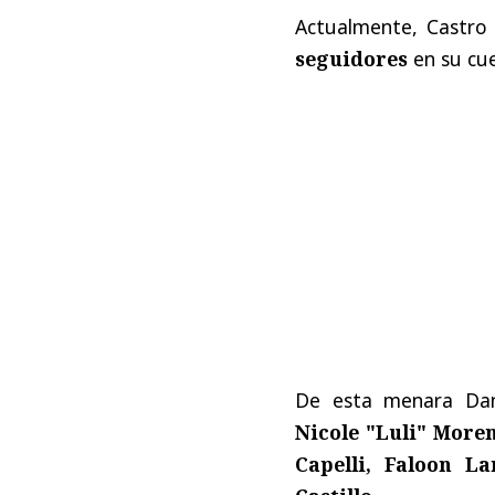
Actualmente, Castro
seguidores
en su cu
De esta menara Dani
Nicole "Luli" Moren
Capelli, Faloon La