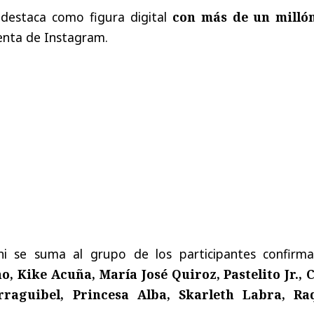
 destaca como figura digital
con más de un milló
enta de Instagram.
 se suma al grupo de los participantes confirma
o, Kike Acuña, María José Quiroz, Pastelito Jr., 
rraguibel, Princesa Alba, Skarleth Labra, Ra