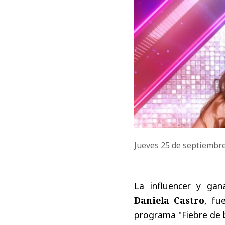
Jueves 25 de septiembr
La influencer y ga
Daniela Castro
, fu
programa "Fiebre de ba