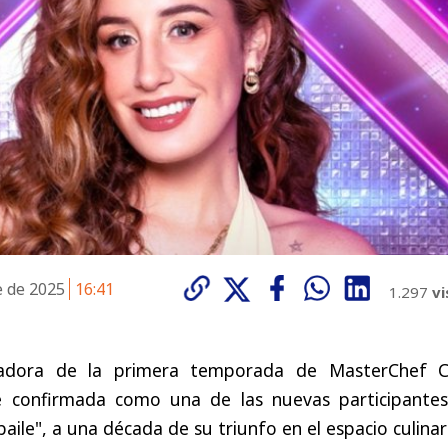
e de 2025
16:41
1.297
vi
nadora de la primera temporada de MasterChef C
e confirmada como una de las nuevas participantes
ile", a una década de su triunfo en el espacio culinar