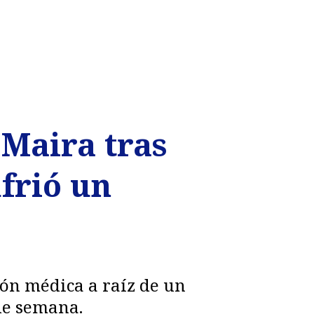
 Maira tras
frió un
ión médica a raíz de un
de semana.