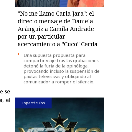
''No me llamo Carla Jara'': el
directo mensaje de Daniela
Aránguiz a Camila Andrade
por un particular
acercamiento a ''Cuco'' Cerda
Una supuesta propuesta para
compartir viaje tras las grabaciones
detonó la furia de la opinóloga,
provocando incluso la suspensión de
pautas televisivas y obligando al
comunicador a romper el silencio.
le
se
, el
Espectáculos