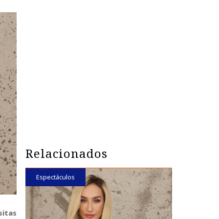
Relacionados
Espectáculos
sitas