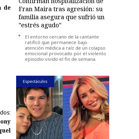
Confirman hospitalización de
n de
Fran Maira tras agresión: su
familia asegura que sufrió un
"estrés agudo"
El entorno cercano de la cantante
ratificó que permanece bajo
atención médica a raíz de un colapso
emocional provocado por el violento
episodio vivido el fin de semana.
Espectáculos
dos:
Cony
quel