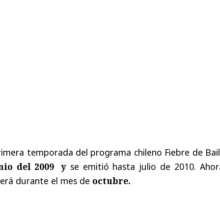
imera temporada del programa chileno Fiebre de Bai
unio del 2009 y
se emitió hasta julio de 2010. Ahora
verá
durante el mes de
octubre.