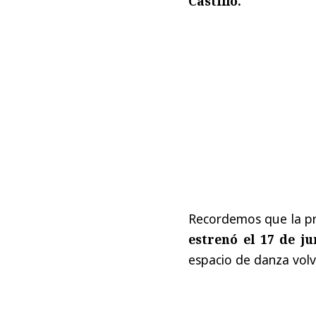
Castillo.
Recordemos que la pr
estrenó el 17 de j
espacio de danza vol