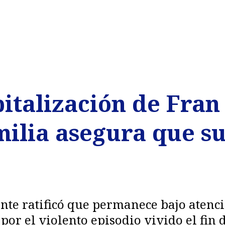
italización de Fran
milia asegura que su
ante ratificó que permanece bajo atenc
or el violento episodio vivido el fin 