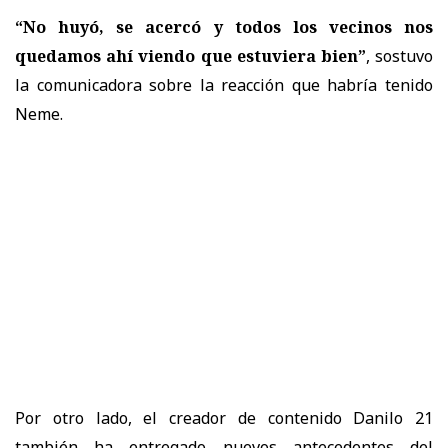
“No huyó, se acercó y todos los vecinos nos
quedamos ahí viendo que estuviera bien”
, sostuvo
la comunicadora sobre la reacción que habría tenido
Neme.
Por otro lado, el creador de contenido Danilo 21
también ha entregado nuevos antecedentes del