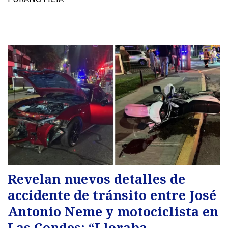
Revelan nuevos detalles de
accidente de tránsito entre José
Antonio Neme y motociclista en
Las Condes: “Lloraba