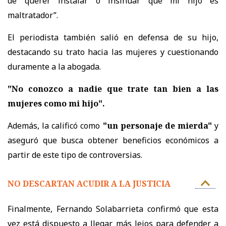
de querer instalar o insinuar que mi hijo es
maltratador”.
El periodista también salió en defensa de su hijo,
destacando su trato hacia las mujeres y cuestionando
duramente a la abogada.
"No conozco a nadie que trate tan bien a las
mujeres como mi hijo".
Además, la calificó como
"un personaje de mierda"
y
aseguró que busca obtener beneficios económicos a
partir de este tipo de controversias.
NO DESCARTAN ACUDIR A LA JUSTICIA
Finalmente, Fernando Solabarrieta confirmó que esta
vez está dispuesto a llegar más lejos para defender a