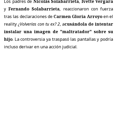
Los padres de
Nicolás Solabarrieta
,
Ivette Vergara
y
Fernando Solabarrieta
, reaccionaron con fuerza
tras las declaraciones de
Carmen Gloria Arroyo
en el
reality
¿Volverías con tu ex? 2
, a
cusándola de intentar
instalar una imagen de "maltratador" sobre su
hijo
. La controversia ya traspasó las pantallas y podría
incluso derivar en una acción judicial.