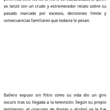
se lanzó con un crudo y estremecedor relato sobre su
pasado marcado por excesos, decisiones límite y
consecuencias familiares que todavía le pesan.
Ballero expuso sin filtro cómo su vida dio un giro
oscuro tras su llegada a la televisión. Según su propio
testimonio, el consumo de drogas y alcohol se le fue