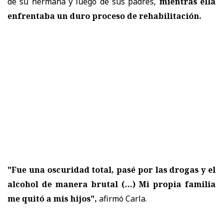
de su hermana y luego de sus padres,
mientras ella
enfrentaba un duro proceso de rehabilitación.
"Fue una oscuridad total, pasé por las drogas y el
alcohol de manera brutal (...) Mi propia familia
me quitó a mis hijos",
afirmó Carla.