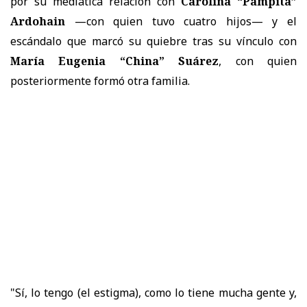
por su mediática relación con
Carolina “Pampita”
Ardohain
—con quien tuvo cuatro hijos— y el
escándalo que marcó su quiebre tras su vínculo con
María Eugenia “China” Suárez
, con quien
posteriormente formó otra familia.
"Sí, lo tengo (el estigma), como lo tiene mucha gente y,